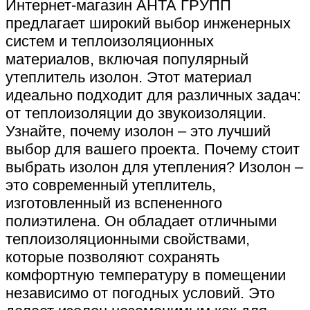
Интернет-магазин АНТА ГРУПП
предлагает широкий выбор инженерных
систем и теплоизоляционных
материалов, включая популярный
утеплитель изолон. Этот материал
идеально подходит для различных задач:
от теплоизоляции до звукоизоляции.
Узнайте, почему изолон – это лучший
выбор для вашего проекта. Почему стоит
выбрать изолон для утепления? Изолон –
это современный утеплитель,
изготовленный из вспененного
полиэтилена. Он обладает отличными
теплоизоляционными свойствами,
которые позволяют сохранять
комфортную температуру в помещении
независимо от погодных условий. Это