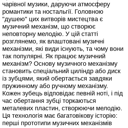
чарівної музики, даруючи атмосферу
романтики та ностальгії. Головною
"душею" цих витворів мистецтва є
музичний механізм, що створює
неповторну мелодію. У цій статті
розглянемо, як влаштовані музичні
механізми, які види існують, та чому вони
так популярні. Як працює музичний
механізм? Основу музичного механізму
становить спеціальний циліндр або диск
із зубцями, який обертається завдяки
пружинному або ручному механізму.
Кожен зубець відповідає певній ноті, і під
час обертання зубці торкаються
металевих пластин, створюючи мелодію.
Ця технологія має багатовікову історію:
перші прототипи музичних механізмів