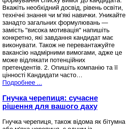
формування списку вимог до кандидата.
Вкажіть необхідний досвід, рівень освіти,
технічні знання чи м’які навички. Уникайте
занадто загальних формулювань —
замість "висока мотивація" напишіть
конкретно, які завдання кандидат має
виконувати. Також не перевантажуйте
вакансію надмірними вимогами, адже це
може відлякати потенційних
претендентів. 2. Опишіть компанію та її
цінності Кандидати часто…
Подробнее ...
Гнучка черепиця: сучасне
рішення для вашого даху
Гнучка черепиця, також відома як бітумна