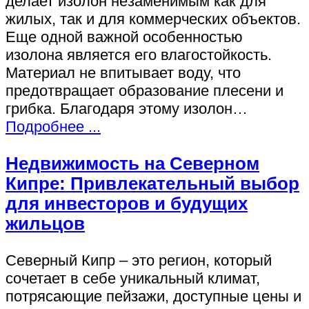
делает изолон незаменимым как для
жилых, так и для коммерческих объектов.
Еще одной важной особенностью
изолона является его влагостойкость.
Материал не впитывает воду, что
предотвращает образование плесени и
грибка. Благодаря этому изолон…
Подробнее ...
Недвижимость на Северном
Кипре: Привлекательный выбор
для инвесторов и будущих
жильцов
Северный Кипр – это регион, который
сочетает в себе уникальный климат,
потрясающие пейзажи, доступные цены и