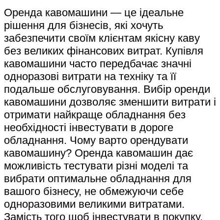
Оренда кавомашини — це ідеальне
рішення для бізнесів, які хочуть
забезпечити своїм клієнтам якісну каву
без великих фінансових витрат. Купівля
кавомашини часто передбачає значні
одноразові витрати на техніку та її
подальше обслуговування. Вибір оренди
кавомашини дозволяє зменшити витрати і
отримати найкраще обладнання без
необхідності інвестувати в дороге
обладнання. Чому варто орендувати
кавомашину? Оренда кавомашин дає
можливість тестувати різні моделі та
вибрати оптимальне обладнання для
вашого бізнесу, не обмежуючи себе
одноразовими великими витратами.
Замість того щоб інвестувати в покупку,