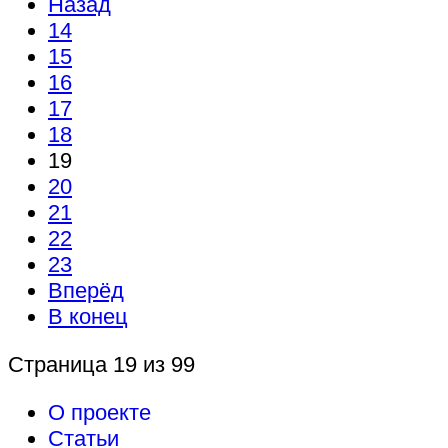
Назад
14
15
16
17
18
19
20
21
22
23
Вперёд
В конец
Страница 19 из 99
О проекте
Статьи