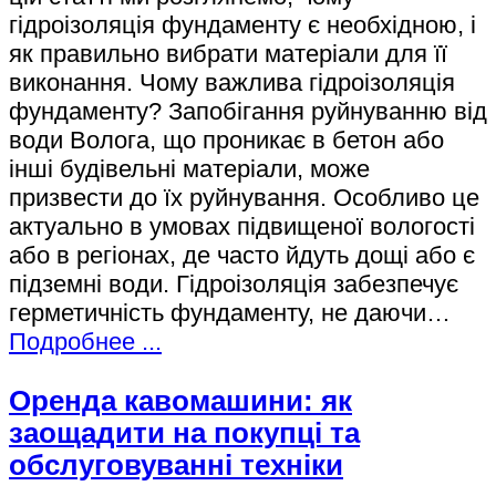
гідроізоляція фундаменту є необхідною, і
як правильно вибрати матеріали для її
виконання. Чому важлива гідроізоляція
фундаменту? Запобігання руйнуванню від
води Волога, що проникає в бетон або
інші будівельні матеріали, може
призвести до їх руйнування. Особливо це
актуально в умовах підвищеної вологості
або в регіонах, де часто йдуть дощі або є
підземні води. Гідроізоляція забезпечує
герметичність фундаменту, не даючи…
Подробнее ...
Оренда кавомашини: як
заощадити на покупці та
обслуговуванні техніки