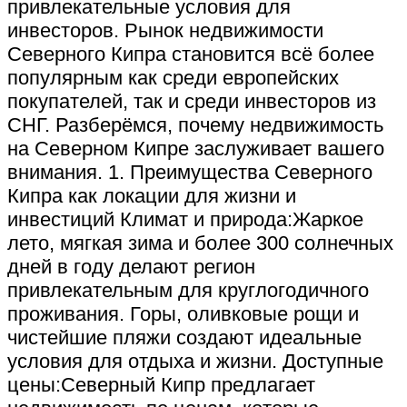
привлекательные условия для
инвесторов. Рынок недвижимости
Северного Кипра становится всё более
популярным как среди европейских
покупателей, так и среди инвесторов из
СНГ. Разберёмся, почему недвижимость
на Северном Кипре заслуживает вашего
внимания. 1. Преимущества Северного
Кипра как локации для жизни и
инвестиций Климат и природа:Жаркое
лето, мягкая зима и более 300 солнечных
дней в году делают регион
привлекательным для круглогодичного
проживания. Горы, оливковые рощи и
чистейшие пляжи создают идеальные
условия для отдыха и жизни. Доступные
цены:Северный Кипр предлагает