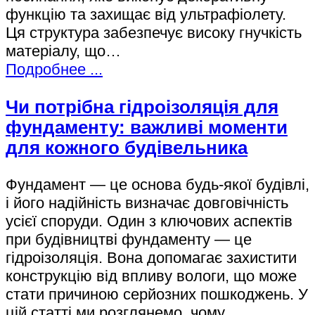
функцію та захищає від ультрафіолету.
Ця структура забезпечує високу гнучкість
матеріалу, що…
Подробнее ...
Чи потрібна гідроізоляція для
фундаменту: важливі моменти
для кожного будівельника
Фундамент — це основа будь-якої будівлі,
і його надійність визначає довговічність
усієї споруди. Один з ключових аспектів
при будівництві фундаменту — це
гідроізоляція. Вона допомагає захистити
конструкцію від впливу вологи, що може
стати причиною серйозних пошкоджень. У
цій статті ми розглянемо, чому