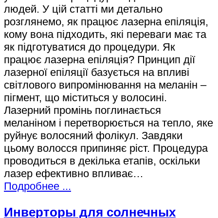
людей. У цій статті ми детально
розглянемо, як працює лазерна епіляція,
кому вона підходить, які переваги має та
як підготуватися до процедури. Як
працює лазерна епіляція? Принцип дії
лазерної епіляції базується на впливі
світлового випромінювання на меланін –
пігмент, що міститься у волосині.
Лазерний промінь поглинається
меланіном і перетворюється на тепло, яке
руйнує волосяний фолікул. Завдяки
цьому волосся припиняє ріст. Процедура
проводиться в декілька етапів, оскільки
лазер ефективно впливає…
Подробнее ...
Инверторы для солнечных