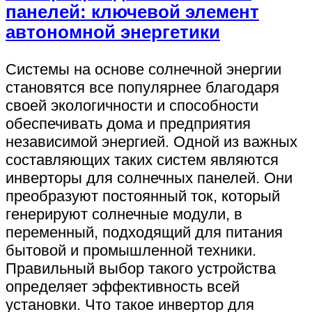
панелей: ключевой элемент
автономной энергетики
Системы на основе солнечной энергии
становятся все популярнее благодаря
своей экологичности и способности
обеспечивать дома и предприятия
независимой энергией. Одной из важных
составляющих таких систем являются
инверторы для солнечных панелей. Они
преобразуют постоянный ток, который
генерируют солнечные модули, в
переменный, подходящий для питания
бытовой и промышленной техники.
Правильный выбор такого устройства
определяет эффективность всей
установки. Что такое инвертор для