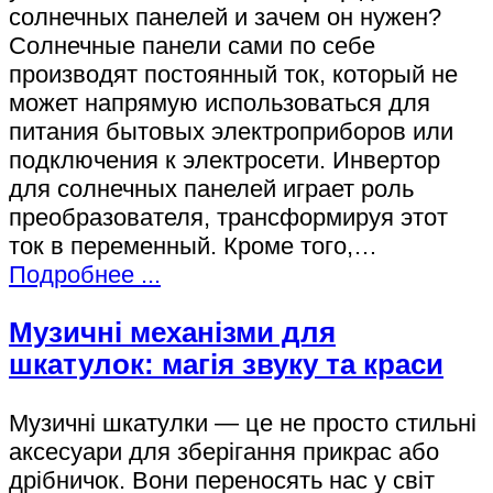
солнечных панелей и зачем он нужен?
Солнечные панели сами по себе
производят постоянный ток, который не
может напрямую использоваться для
питания бытовых электроприборов или
подключения к электросети. Инвертор
для солнечных панелей играет роль
преобразователя, трансформируя этот
ток в переменный. Кроме того,…
Подробнее ...
Музичні механізми для
шкатулок: магія звуку та краси
Музичні шкатулки — це не просто стильні
аксесуари для зберігання прикрас або
дрібничок. Вони переносять нас у світ