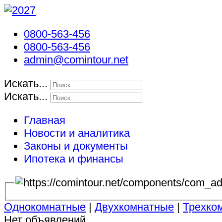
0800-563-456
0800-563-456
admin@comintour.net
Искать...
Искать...
Главная
Новости и аналитика
Законы и документы
Ипотека и финансы
Однокомнатные
|
Двухкомнатные
|
Трехко
Нет объявлений