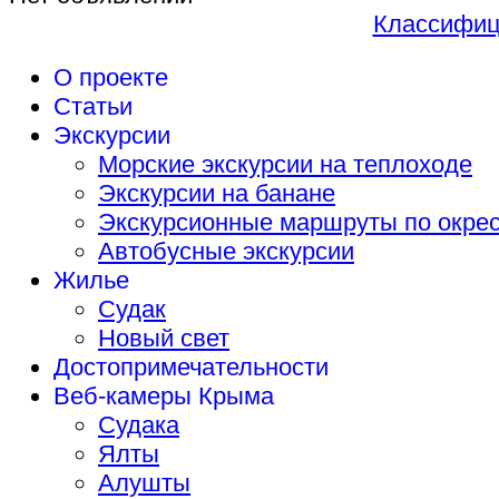
Классифиц
О проекте
Статьи
Экскурсии
Морские экскурсии на теплоходе
Экскурсии на банане
Экскурсионные маршруты по окрес
Автобусные экскурсии
Жилье
Судак
Новый свет
Достопримечательности
Веб-камеры Крыма
Судака
Ялты
Алушты