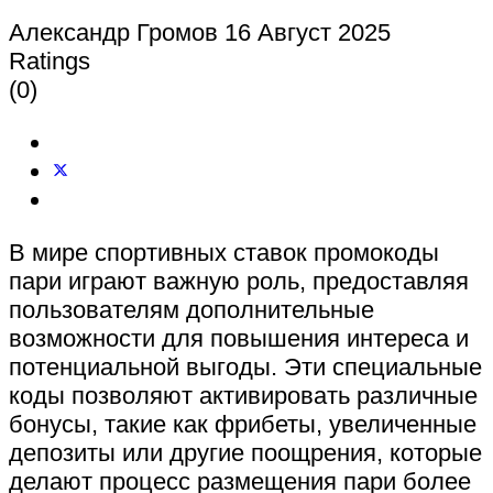
Александр Громов
16 Август 2025
Ratings
(0)
В мире спортивных ставок промокоды
пари играют важную роль, предоставляя
пользователям дополнительные
возможности для повышения интереса и
потенциальной выгоды. Эти специальные
коды позволяют активировать различные
бонусы, такие как фрибеты, увеличенные
депозиты или другие поощрения, которые
делают процесс размещения пари более