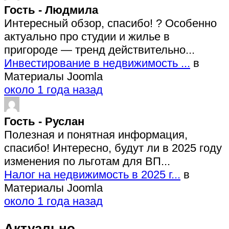
Гость - Людмила
Интересный обзор, спасибо! ? Особенно
актуально про студии и жилье в
пригороде — тренд действительно...
Инвестирование в недвижимость ...
в
Материалы Joomla
около 1 года назад
Гость - Руслан
Полезная и понятная информация,
спасибо! Интересно, будут ли в 2025 году
изменения по льготам для ВП...
Налог на недвижимость в 2025 г...
в
Материалы Joomla
около 1 года назад
Актуально