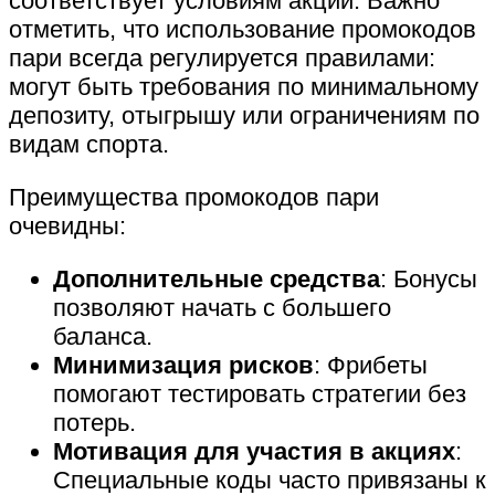
соответствует условиям акции. Важно
отметить, что использование промокодов
пари всегда регулируется правилами:
могут быть требования по минимальному
депозиту, отыгрышу или ограничениям по
видам спорта.
Преимущества промокодов пари
очевидны:
Дополнительные средства
: Бонусы
позволяют начать с большего
баланса.
Минимизация рисков
: Фрибеты
помогают тестировать стратегии без
потерь.
Мотивация для участия в акциях
:
Специальные коды часто привязаны к