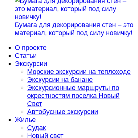
Бумага для декорирования стен – это
материал, который под силу новичку!
О проекте
Статьи
Экскурсии
Морские экскурсии на теплоходе
Экскурсии на банане
Экскурсионные маршруты по
окрестностям поселка Новый
Свет
Автобусные экскурсии
Жилье
Судак
Новый свет