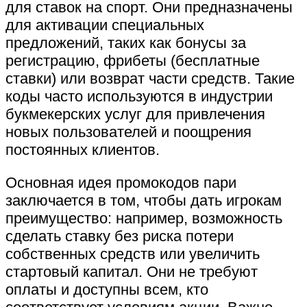
для ставок на спорт. Они предназначены
для активации специальных
предложений, таких как бонусы за
регистрацию, фрибеты (бесплатные
ставки) или возврат части средств. Такие
коды часто используются в индустрии
букмекерских услуг для привлечения
новых пользователей и поощрения
постоянных клиентов.
Основная идея промокодов пари
заключается в том, чтобы дать игрокам
преимущество: например, возможность
сделать ставку без риска потери
собственных средств или увеличить
стартовый капитал. Они не требуют
оплаты и доступны всем, кто