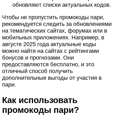
обновляют списки актуальных кодов.
Чтобы не пропустить промокоды пари,
рекомендуется следить за обновлениями
на тематических сайтах, форумах или в
мобильных приложениях. Например, в
августе 2025 года актуальные коды
можно найти на сайтах с рейтингами
бонусов и прогнозами. Они
предоставляются бесплатно, и это
отличный способ получить
дополнительные выгоды от участия в
пари.
Как использовать
промокоды пари?