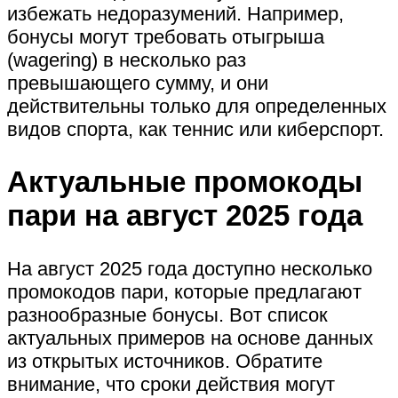
избежать недоразумений. Например,
бонусы могут требовать отыгрыша
(wagering) в несколько раз
превышающего сумму, и они
действительны только для определенных
видов спорта, как теннис или киберспорт.
Актуальные промокоды
пари на август 2025 года
На август 2025 года доступно несколько
промокодов пари, которые предлагают
разнообразные бонусы. Вот список
актуальных примеров на основе данных
из открытых источников. Обратите
внимание, что сроки действия могут