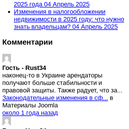
2025 года
04 Апрель 2025
Изменения в налогообложении
недвижимости в 2025 году: что нужно
знать владельцам?
04 Апрель 2025
Комментарии
Гость - Rust34
наконец-то в Украине арендаторы
получают больше стабильности и
правовой защиты. Также радует, что за...
Законодательные изменения в сф...
в
Материалы Joomla
около 1 года назад