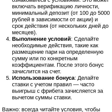
включать верификацию личности,
минимальный депозит (от 100 до 5000
рублей в зависимости от акции) и
срок действия (от нескольких дней до
месяцев).
Выполнение условий
: Сделайте
необходимые действия, такие как
размещение пари на определенную
сумму или по конкретным
коэффициентам. После этого бонус
зачислится на счет.
Использование бонуса
: Делайте
ставки с учетом правил — часто
выигрыш с фрибета зачисляется за
вычетом суммы ставки.
Важно: всегда читайте условия, чтобы