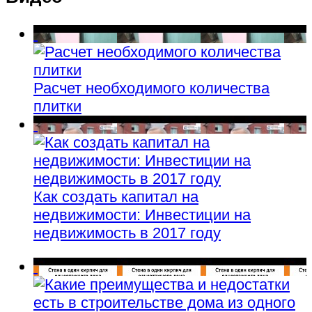
Расчет необходимого количества
плитки
Как создать капитал на
недвижимости: Инвестиции на
недвижимость в 2017 году