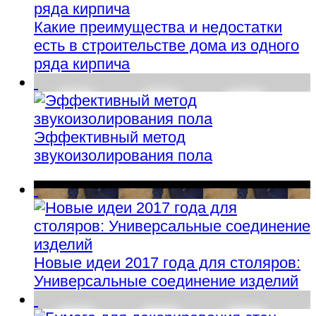
Какие преимущества и недостатки
есть в строительстве дома из одного
ряда кирпича
Эффективный метод
звукоизолирования пола
Новые идеи 2017 года для столяров:
Универсальные соединение изделий