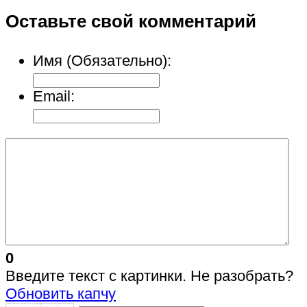
Оставьте свой комментарий
Имя (Обязательно):
Email:
0
Введите текст с картинки. Не разобрать?
Обновить капчу