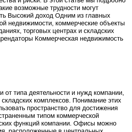
ства и риски. В этой статье мы подробно
акие возможные трудности могут
ть Высокий доход Одним из главных
лой недвижимости, коммерческие объекты
аниях, торговых центрах и складских
 арендаторы Коммерческая недвижимость
 от типа деятельности и нужд компании,
складских комплексов. Понимание этих
льзовать пространство для достижения
страненным типом коммерческой
ских функций компании. Офисы можно
ния, расположенные в центральных