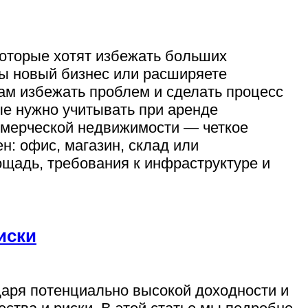
оторые хотят избежать больших
вы новый бизнес или расширяете
ам избежать проблем и сделать процесс
е нужно учитывать при аренде
ммерческой недвижимости — четкое
н: офис, магазин, склад или
щадь, требования к инфраструктуре и
иски
аря потенциально высокой доходности и