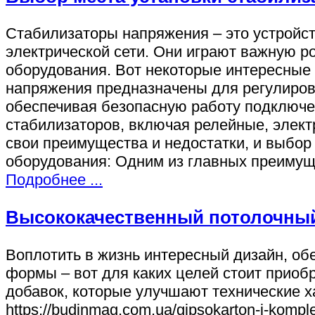
Стабилизаторы напряжения – это устройст
электрической сети. Они играют важную р
оборудования. Вот некоторые интересные 
напряжения предназначены для регулирова
обеспечивая безопасную работу подключен
стабилизаторов, включая релейные, элек
свои преимущества и недостатки, и выбор 
оборудования: Одним из главных преимущ
Подробнее ...
Высококачественный потолочный 
Воплотить в жизнь интересный дизайн, об
формы – вот для каких целей стоит приобр
добавок, которые улучшают технические х
https://budinmag.com.ua/gipsokarton-i-kompl