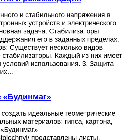
нного и стабильного напряжения в
тронных устройств и электрического
сновная задача: Стабилизаторы
ддержания его в заданных пределах,
ов: Существует несколько видов
 стабилизаторы. Каждый из них имеет
и условий использования. 3. Защита
 их…
е «Будинмаг»
, создать идеальные геометрические
альных материалов: гипса, картона,
 «Будинмаг»
potolochnyj/ представлены листы,