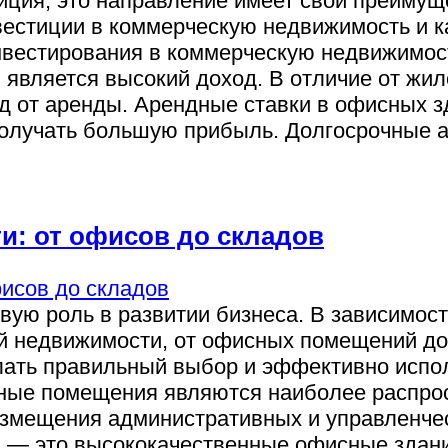
иция, это направление имеет свои преимуще
вестиции в коммерческую недвижимость и к
инвестирования в коммерческую недвижимос
является высокий доход. В отличие от жи
д от аренды. Арендные ставки в офисных зд
получать большую прибыль. Долгосрочные
и: от офисов до складов
ую роль в развитии бизнеса. В зависимости
 недвижимости, от офисных помещений до 
елать правильный выбор и эффективно испо
ые помещения являются наиболее распро
азмещения административных и управленче
 A — это высококачественные офисные зда