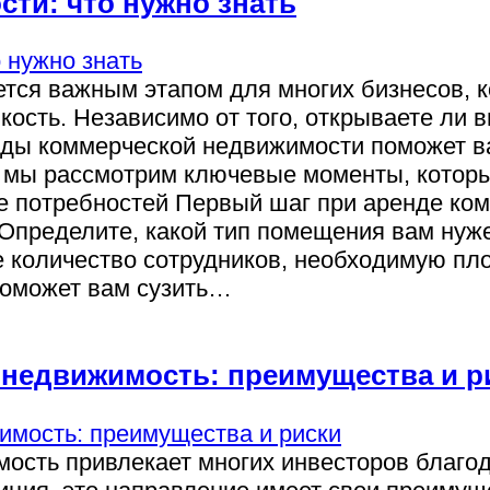
ти: что нужно знать
тся важным этапом для многих бизнесов, к
кость. Независимо от того, открываете ли 
нды коммерческой недвижимости поможет в
 мы рассмотрим ключевые моменты, которы
 потребностей Первый шаг при аренде ко
Определите, какой тип помещения вам нуже
 количество сотрудников, необходимую пло
поможет вам сузить…
 недвижимость: преимущества и р
ость привлекает многих инвесторов благод