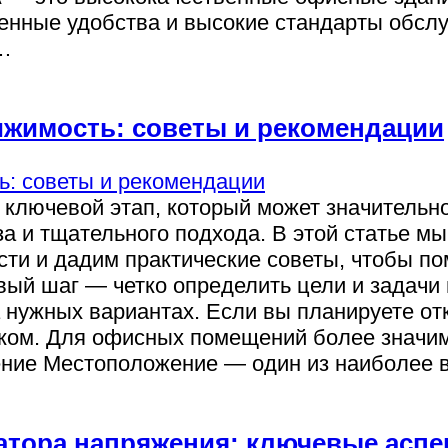
енные удобства и высокие стандарты обслу
ы…
ижимость: советы и рекомендации
ключевой этап, который может значительно
а и тщательного подхода. В этой статье м
ти и дадим практические советы, чтобы п
вый шаг — четко определить цели и задачи
 нужных вариантах. Если вы планируете от
ом. Для офисных помещений более значимы
ние Местоположение — один из наиболее 
атора напряжения: ключевые аспе