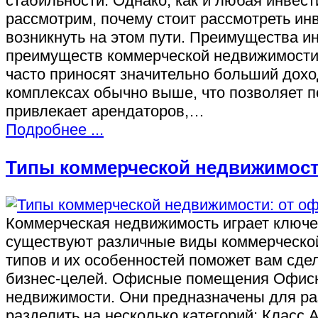
стабильности. Однако, как и любая инвест
рассмотрим, почему стоит рассмотреть ин
возникнуть на этом пути. Преимущества 
преимуществ коммерческой недвижимости 
часто приносят значительно больший дохо
комплексах обычно выше, что позволяет 
привлекает арендаторов,…
Подробнее ...
Типы коммерческой недвижимост
Коммерческая недвижимость играет ключев
существуют различные виды коммерческой
типов и их особенностей поможет вам сд
бизнес-целей. Офисные помещения Офисн
недвижимости. Они предназначены для р
разделить на несколько категорий: Класс