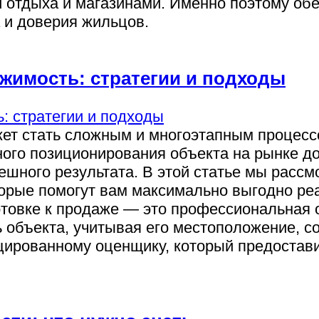
 отдыха и магазинами. Именно поэтому обе
 и доверия жильцов.
жимость: стратегии и подходы
т стать сложным и многоэтапным процессо
ного позиционирования объекта на рынке д
шного результата. В этой статье мы рассм
орые помогут вам максимально выгодно реа
товке к продаже — это профессиональная 
объекта, учитывая его местоположение, со
цированному оценщику, который предостав