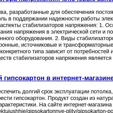
ва, разработанные для обеспечения постоя
оль в поддержании надежности работы элек
аспекты стабилизаторов напряжения: 1. О
ния напряжения в электрической сети и по
ного оборудования. 2. Виды стабилизатор
тронные, источниковые и трансформаторные
конкретного типа зависит от потребностей 
еств стабилизаторов напряжения является
гипсокартон в интернет-магазин
еспечить долгий срок эксплуатации потолка
ести гипсокартон. Продукт создан из натур
арактеристики. На сайте интернет-магазина
ektujushhie/gipsokartonnye-plity/gipsokarton-