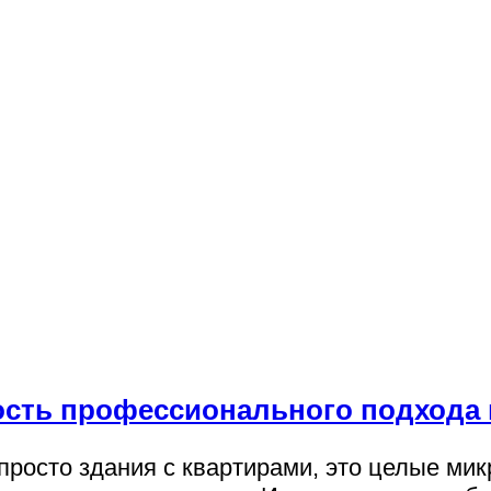
сть профессионального подхода в
росто здания с квартирами, это целые мик