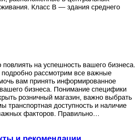
живания. Класс B — здания среднего
 повлиять на успешность вашего бизнеса.
ы подробно рассмотрим все важные
омочь вам принять информированное
 вашего бизнеса. Понимание специфики
крыть розничный магазин, важно выбрать
 транспортная доступность и наличие
важных факторов. Правильно…
кты и рекомендации