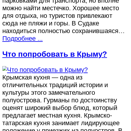
парковками для транспорта, но вполне
можно найти местечко. Хорошее место
для отдыха, но туристов привлекают
сюда не пляжи и горы. В Судаке
находиться полностью сохранившаяся…
Подробнее ...
Что попробовать в Крыму?
Крымская кухня — одна из
отличительных традиций истории и
культуры этого замечательного
полуострова. Гурманы по достоинству
оценят широкий выбор блюд, который
предлагает местная кухня. Крымско-
татарская кухня занимает лидирующее
положение у приезжих на полуостров. В