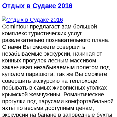
Отдых в Судаке 2016
Comintour предлагает вам большой
комплекс туристических услуг
развлекательно познавательного плана.
С нами Вы сможете совершить
незабываемые экскурсии, начиная от
конных прогулок лесным массивом,
заканчивая незабываемым полетом под
куполом парашюта, так же Вы сможете
совершить экскурсию на теплоходе,
побывать в самых живописных уголках
крымской жемчужины. Романтические
прогулки под парусами комфортабельной
яхты по весьма доступным ценам,
экскурсии на банане в заповедные бухты