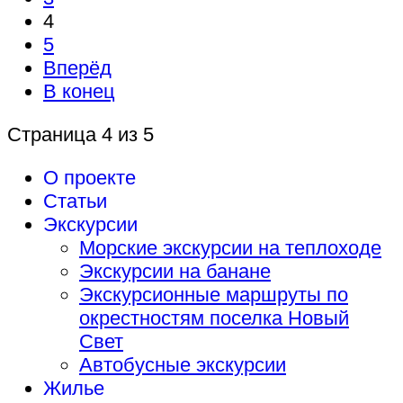
4
5
Вперёд
В конец
Страница 4 из 5
О проекте
Статьи
Экскурсии
Морские экскурсии на теплоходе
Экскурсии на банане
Экскурсионные маршруты по
окрестностям поселка Новый
Свет
Автобусные экскурсии
Жилье