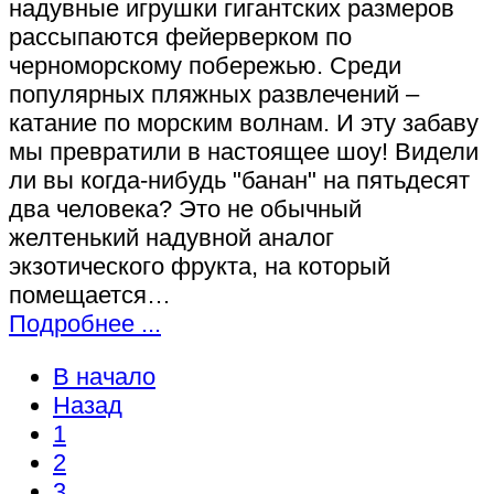
надувные игрушки гигантских размеров
рассыпаются фейерверком по
черноморскому побережью. Среди
популярных пляжных развлечений –
катание по морским волнам. И эту забаву
мы превратили в настоящее шоу! Видели
ли вы когда-нибудь "банан" на пятьдесят
два человека? Это не обычный
желтенький надувной аналог
экзотического фрукта, на который
помещается…
Подробнее ...
В начало
Назад
1
2
3