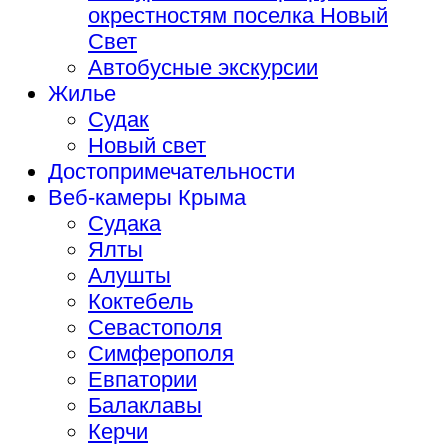
окрестностям поселка Новый
Свет
Автобусные экскурсии
Жилье
Судак
Новый свет
Достопримечательности
Веб-камеры Крыма
Судака
Ялты
Алушты
Коктебель
Севастополя
Симферополя
Евпатории
Балаклавы
Керчи