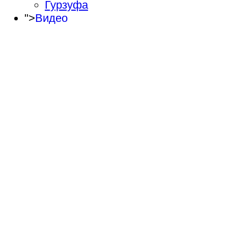
Гурзуфа
">
Видео