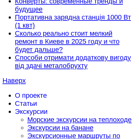
Конверты: современные тренды и
будущее
Портативна зарядна станція 1000 Вт
(1 квт)
Сколько реально стоит мелкий
ремонт в Киеве в 2025 году и что
будет дальше?
Способи отримати додаткову вигоду
від здачі металобрухту
Наверх
О проекте
Статьи
Экскурсии
Морские экскурсии на теплоходе
Экскурсии на банане
Экскурсионные маршруты по