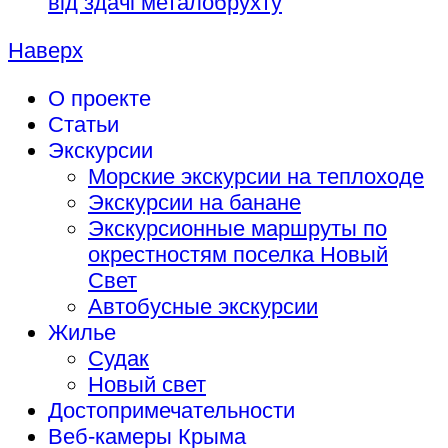
від здачі металобрухту
Наверх
О проекте
Статьи
Экскурсии
Морские экскурсии на теплоходе
Экскурсии на банане
Экскурсионные маршруты по
окрестностям поселка Новый
Свет
Автобусные экскурсии
Жилье
Судак
Новый свет
Достопримечательности
Веб-камеры Крыма