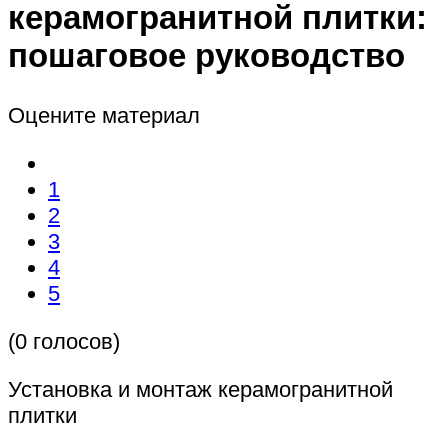
керамогранитной плитки:
пошаговое руководство
Оцените материал
1
2
3
4
5
(0 голосов)
Установка и монтаж керамогранитной
плитки