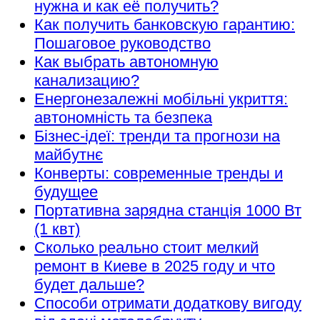
нужна и как её получить?
Как получить банковскую гарантию:
Пошаговое руководство
Как выбрать автономную
канализацию?
Енергонезалежні мобільні укриття:
автономність та безпека
Бізнес-ідеї: тренди та прогнози на
майбутнє
Конверты: современные тренды и
будущее
Портативна зарядна станція 1000 Вт
(1 квт)
Сколько реально стоит мелкий
ремонт в Киеве в 2025 году и что
будет дальше?
Способи отримати додаткову вигоду