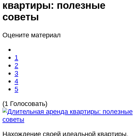
квартиры: полезные
советы
Оцените материал
1
2
3
4
5
(1 Голосовать)
Нахождение своей идеальной квартиры,