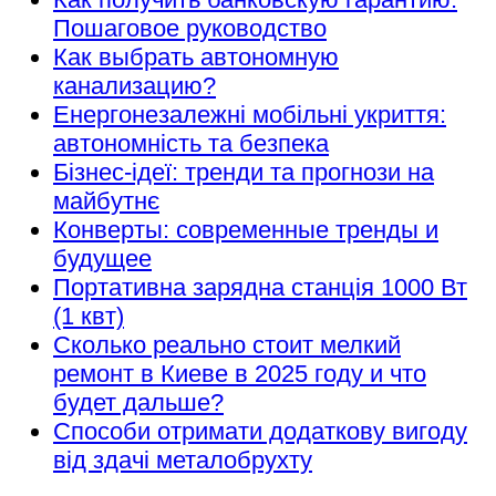
Пошаговое руководство
Как выбрать автономную
канализацию?
Енергонезалежні мобільні укриття:
автономність та безпека
Бізнес-ідеї: тренди та прогнози на
майбутнє
Конверты: современные тренды и
будущее
Портативна зарядна станція 1000 Вт
(1 квт)
Сколько реально стоит мелкий
ремонт в Киеве в 2025 году и что
будет дальше?
Способи отримати додаткову вигоду
від здачі металобрухту