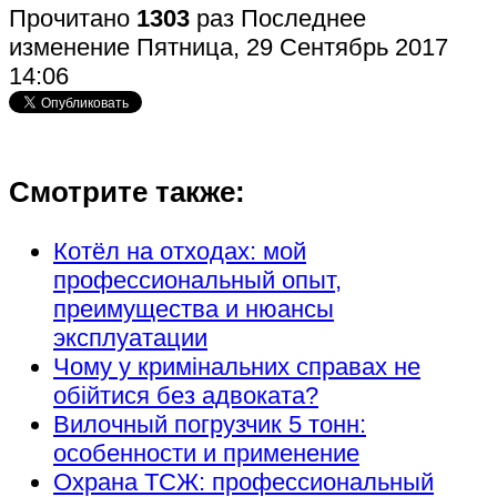
Прочитано
1303
раз
Последнее
изменение Пятница, 29 Сентябрь 2017
14:06
Смотрите также:
Котёл на отходах: мой
профессиональный опыт,
преимущества и нюансы
эксплуатации
Чому у кримінальних справах не
обійтися без адвоката?
Вилочный погрузчик 5 тонн:
особенности и применение
Охрана ТСЖ: профессиональный