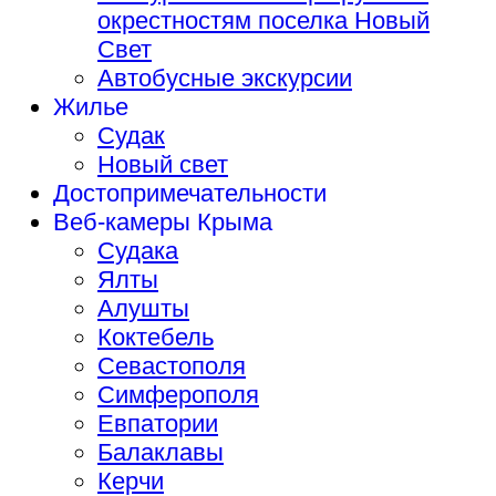
окрестностям поселка Новый
Свет
Автобусные экскурсии
Жилье
Судак
Новый свет
Достопримечательности
Веб-камеры Крыма
Судака
Ялты
Алушты
Коктебель
Севастополя
Симферополя
Евпатории
Балаклавы
Керчи