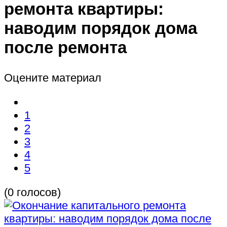
ремонта квартиры:
наводим порядок дома
после ремонта
Оцените материал
1
2
3
4
5
(0 голосов)