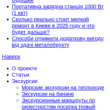
будущее
Портативна зарядна станція 1000 Вт
(1 квт)
Сколько реально стоит мелкий
ремонт в Киеве в 2025 году и что
будет дальше?
Способи отримати додаткову вигоду
від здачі металобрухту
Наверх
О проекте
Статьи
Экскурсии
Морские экскурсии на теплоходе
Экскурсии на банане
Экскурсионные маршруты по
окрестностям поселка Новый