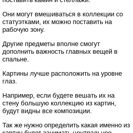
Они могут вмешиваться в коллекции со
статуэтками, их можно поставить на
рабочую зону.
Другие предметы вполне смогут
дополнить важность главных вещей в
спальне.
Картины лучше расположить на уровне
глаз.
Например, если будете вешать их на
стену большую коллекцию из картин,
будут видны все композиции.
Так же нужно определить какая именно из
картин будет занимать центральное