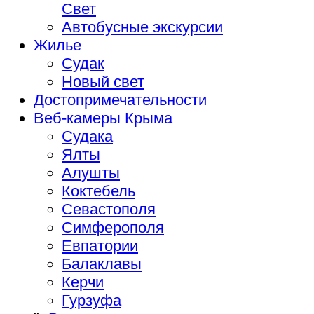
Свет
Автобусные экскурсии
Жилье
Судак
Новый свет
Достопримечательности
Веб-камеры Крыма
Судака
Ялты
Алушты
Коктебель
Севастополя
Симферополя
Евпатории
Балаклавы
Керчи
Гурзуфа