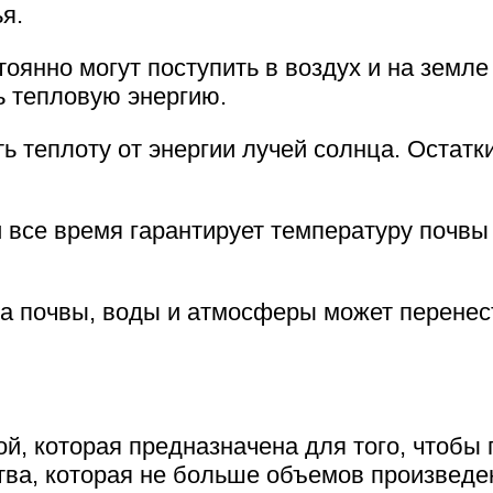
я.
янно могут поступить в воздух и на земле
ь тепловую энергию.
ь теплоту от энергии лучей солнца. Остатк
и все время гарантирует температуру почв
а почвы, воды и атмосферы может перенес
й, которая предназначена для того, чтобы 
тва, которая не больше объемов произведе