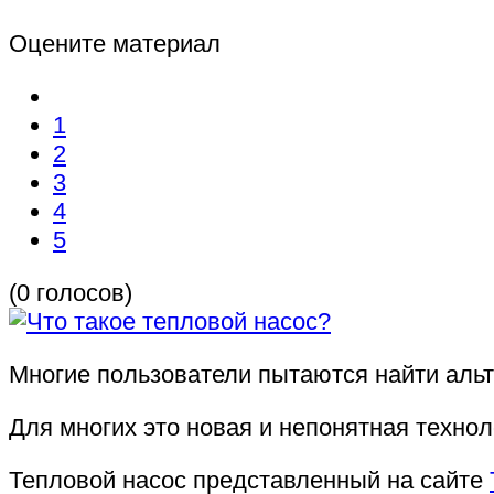
Оцените материал
1
2
3
4
5
(0 голосов)
Многие пользователи пытаются найти альт
Для многих это новая и непонятная технол
Тепловой насос представленный на сайте