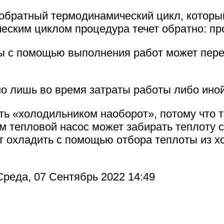
обратный термодинамический цикл, который
ским циклом процедура течет обратно: про
ы с помощью выполнения работ может пере
но лишь во время затраты работы либо ино
ь «холодильником наоборот», потому что т
тепловой насос может забирать теплоту сн
т охладить с помощью отбора теплоты из х
реда, 07 Сентябрь 2022 14:49