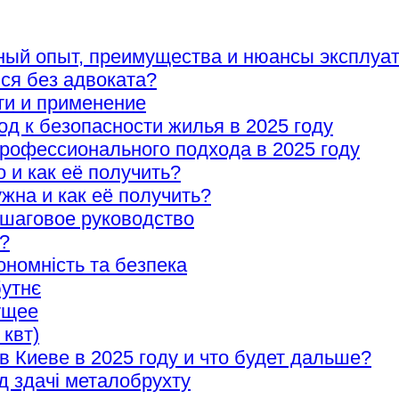
ный опыт, преимущества и нюансы эксплуа
ися без адвоката?
ти и применение
 к безопасности жилья в 2025 году
рофессионального подхода в 2025 году
о и как её получить?
ужна и как её получить?
ошаговое руководство
?
ономність та безпека
бутнє
ущее
 квт)
в Киеве в 2025 году и что будет дальше?
д здачі металобрухту