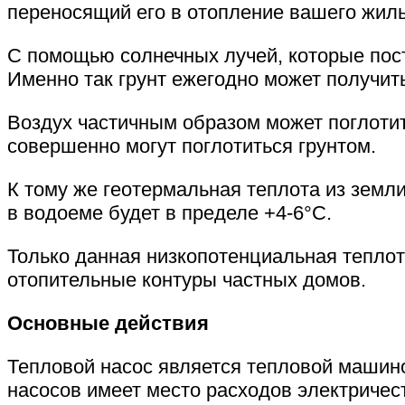
переносящий его в отопление вашего жиль
С помощью солнечных лучей, которые посто
Именно так грунт ежегодно может получит
Воздух частичным образом может поглотит
совершенно могут поглотиться грунтом.
К тому же геотермальная теплота из земл
в водоеме будет в пределе +4-6°С.
Только данная низкопотенциальная теплот
отопительные контуры частных домов.
Основные действия
Тепловой насос является тепловой машино
насосов имеет место расходов электричес