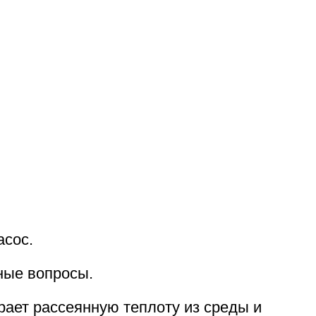
асос.
чные вопросы.
рает рассеянную теплоту из среды и