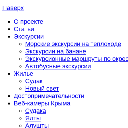
Наверх
О проекте
Статьи
Экскурсии
Морские экскурсии на теплоходе
Экскурсии на банане
Экскурсионные маршруты по окрес
Автобусные экскурсии
Жилье
Судак
Новый свет
Достопримечательности
Веб-камеры Крыма
Судака
Ялты
Алушты