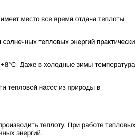
 имеет место все время отдача теплоты.
и солнечных тепловых энергий практически
ы +8°С. Даже в холодные зимы температура
ти тепловой насос из природы в
производить теплоту. При работе тепловых
нных энергий.