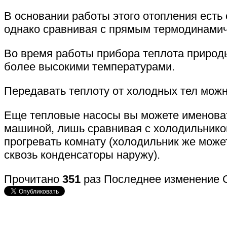
В основании работы этого отопления есть 
однако сравнивая с прямым термодинамиче
Во время работы прибора теплота природ
более высокими температурами.
Передавать теплоту от холодных тел мож
Еще тепловые насосы вы можете именоват
машиной, лишь сравнивая с холодильником 
прогревать комнату (холодильник же може
сквозь конденсаторы наружу).
Прочитано
351
раз
Последнее изменение С