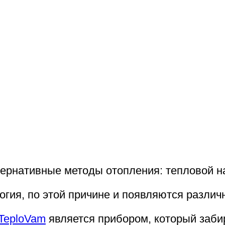
ернативные методы отопления: тепловой н
огия, по этой причине и появляются разли
TeploVam
является прибором, который заби