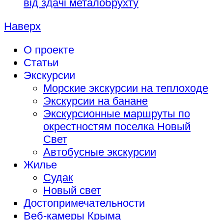
від здачі металобрухту
Наверх
О проекте
Статьи
Экскурсии
Морские экскурсии на теплоходе
Экскурсии на банане
Экскурсионные маршруты по
окрестностям поселка Новый
Свет
Автобусные экскурсии
Жилье
Судак
Новый свет
Достопримечательности
Веб-камеры Крыма