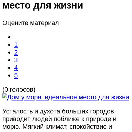
место для жизни
Оцените материал
1
2
3
4
5
(0 голосов)
Усталость и духота больших городов
приводит людей поближе к природе и
морю. Мягкий климат, спокойствие и