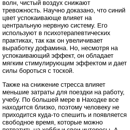
волн, чистый воздух снижают
тревожность. Научно доказано, что синий
цвет успокаивающе влияет на
центральную нервную систему. Его
используют в психотерапевтических
практиках, так как он увеличивает
выработку дофамина. Но, несмотря на
успокаивающий эффект, он обладает
мягким стимулирующим эффектом и дает
силы бороться с тоской.
Также на снижение стресса влияет
меньшие затраты для поездки на работу,
учебу. По большей мере в Находке все
находится близко, поэтому человеку не
приходится куда-то спешить и появляется
свободное время, которые можно
потратить на хобби и свои интересы. А