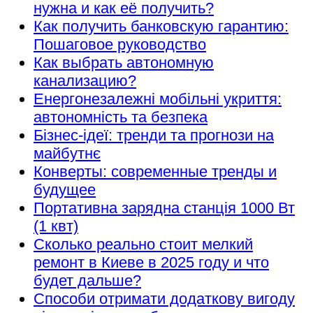
нужна и как её получить?
Как получить банковскую гарантию:
Пошаговое руководство
Как выбрать автономную
канализацию?
Енергонезалежні мобільні укриття:
автономність та безпека
Бізнес-ідеї: тренди та прогнози на
майбутнє
Конверты: современные тренды и
будущее
Портативна зарядна станція 1000 Вт
(1 квт)
Сколько реально стоит мелкий
ремонт в Киеве в 2025 году и что
будет дальше?
Способи отримати додаткову вигоду