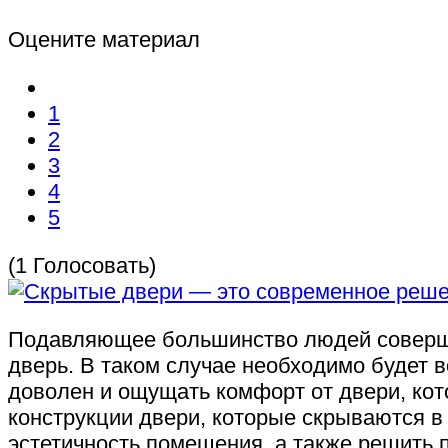
Оцените материал
1
2
3
4
5
(1 Голосовать)
Подавляющее большинство людей соверше
дверь. В таком случае необходимо будет в
доволен и ощущать комфорт от двери, кот
конструкции двери, которые скрываются в 
эстетичность помещения, а также решить 