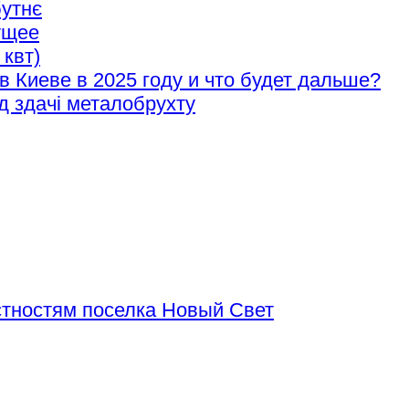
бутнє
ущее
 квт)
в Киеве в 2025 году и что будет дальше?
д здачі металобрухту
тностям поселка Новый Свет