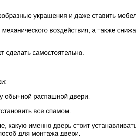
ообразные украшения и даже ставить мебел
механического воздействия, а также снижа
т сделать самостоятельно.
ки:
 у обычной распашной двери.
установить все спамом.
, какую именно дверь стоит устанавливать
способ для монтажа двери.