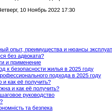
етверг, 10 Ноябрь 2022 17:30
ный опыт, преимущества и нюансы эксплуа
ися без адвоката?
ти и применение
 к безопасности жилья в 2025 году
рофессионального подхода в 2025 году
о и как её получить?
ужна и как её получить?
ошаговое руководство
?
ономність та безпека