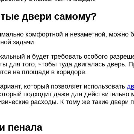
ытые двери самому?
ально комфортной и незаметной, можно буд
ной задачи:
альный и будет требовать особого разрешен
ты для того, чтобы туда двигалась дверь. 
ется на площади в коридоре.
риант, который позволяет использовать
д
который подходит даже для действительно 
изические расходы. К тому же такие двери
и пенала