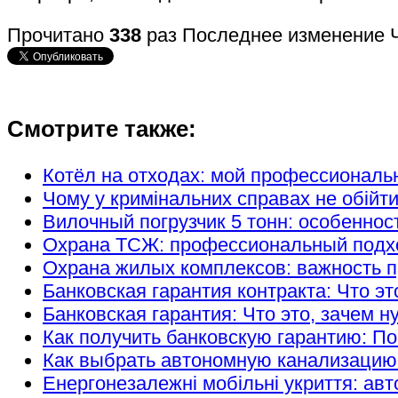
Прочитано
338
раз
Последнее изменение Ч
Смотрите также:
Котёл на отходах: мой профессиональ
Чому у кримінальних справах не обійт
Вилочный погрузчик 5 тонн: особеннос
Охрана ТСЖ: профессиональный подход
Охрана жилых комплексов: важность п
Банковская гарантия контракта: Что эт
Банковская гарантия: Что это, зачем н
Как получить банковскую гарантию: П
Как выбрать автономную канализацию
Енергонезалежні мобільні укриття: авт