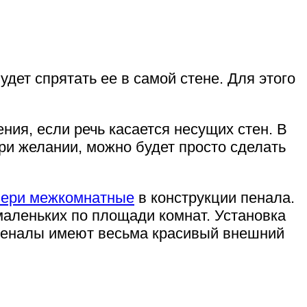
ет спрятать ее в самой стене. Для этого
ия, если речь касается несущих стен. В
При желании, можно будет просто сделать
вери межкомнатные
в конструкции пенала.
маленьких по площади комнат. Установка
 пеналы имеют весьма красивый внешний