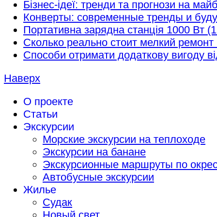
Бізнес-ідеї: тренди та прогнози на май
Конверты: современные тренды и буд
Портативна зарядна станція 1000 Вт (1
Сколько реально стоит мелкий ремонт 
Способи отримати додаткову вигоду ві
Наверх
О проекте
Статьи
Экскурсии
Морские экскурсии на теплоходе
Экскурсии на банане
Экскурсионные маршруты по окрес
Автобусные экскурсии
Жилье
Судак
Новый свет