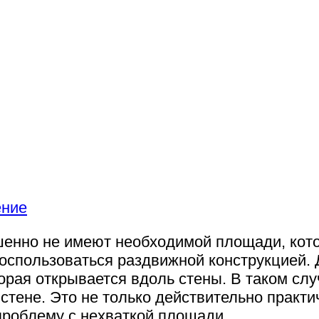
нно не имеют необходимой площади, кото
оспользоваться раздвижной конструкцией. Д
орая открывается вдоль стены. В таком слу
стене. Это не только действительно практ
проблему с нехваткой площади.