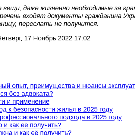
вещи, даже жизненно необходимые за гра
перечень входят документы гражданина Ук
аницу, переслать не получится.
етверг, 17 Ноябрь 2022 17:02
ный опыт, преимущества и нюансы эксплуа
ися без адвоката?
ти и применение
 к безопасности жилья в 2025 году
рофессионального подхода в 2025 году
о и как её получить?
ужна и как её получить?