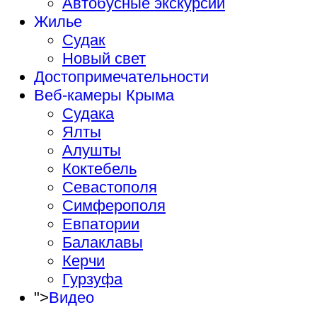
Автобусные экскурсии
Жилье
Судак
Новый свет
Достопримечательности
Веб-камеры Крыма
Судака
Ялты
Алушты
Коктебель
Севастополя
Симферополя
Евпатории
Балаклавы
Керчи
Гурзуфа
">
Видео