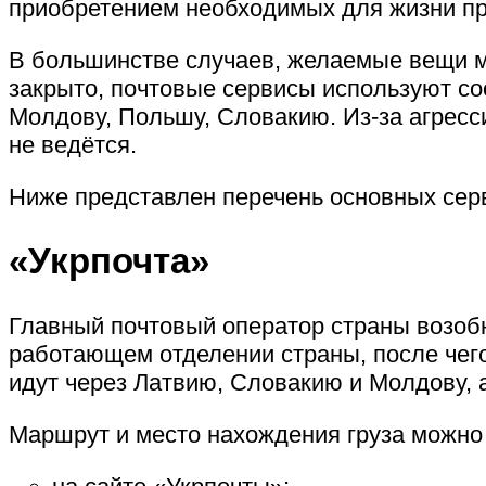
приобретением необходимых для жизни п
В большинстве случаев, желаемые вещи мог
закрыто, почтовые сервисы используют со
Молдову, Польшу, Словакию. Из-за агресс
не ведётся.
Ниже представлен перечень основных серв
«Укрпочта»
Главный почтовый оператор страны возобн
работающем отделении страны, после чего
идут через Латвию, Словакию и Молдову, 
Маршрут и место нахождения груза можно