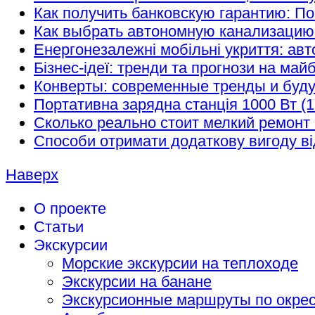
Как получить банковскую гарантию: П
Как выбрать автономную канализацию
Енергонезалежні мобільні укриття: авт
Бізнес-ідеї: тренди та прогнози на май
Конверты: современные тренды и буд
Портативна зарядна станція 1000 Вт (1
Сколько реально стоит мелкий ремонт 
Способи отримати додаткову вигоду ві
Наверх
О проекте
Статьи
Экскурсии
Морские экскурсии на теплоходе
Экскурсии на банане
Экскурсионные маршруты по окрес