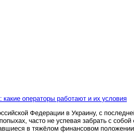
ссийской Федерации в Украину, с послед
попыхах, часто не успевая забрать с собо
азавшиеся в тяжёлом финансовом положени