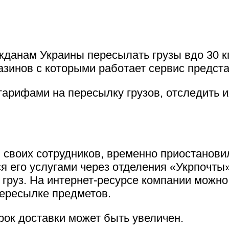
данам Украины пересылать грузы вдо 30 кг
азинов с которыми работает сервис предста
тарифами на пересылку грузов, отследить 
и своих сотрудников, временно приостанови
я его услугами через отделения «Укрпочты».
груз. На интернет-ресурсе компании можно 
пересылке предметов.
рок доставки может быть увеличен.