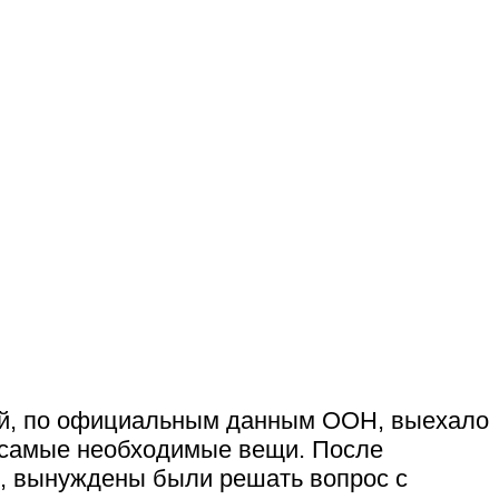
ней, по официальным данным ООН, выехало
й самые необходимые вещи. После
и, вынуждены были решать вопрос с