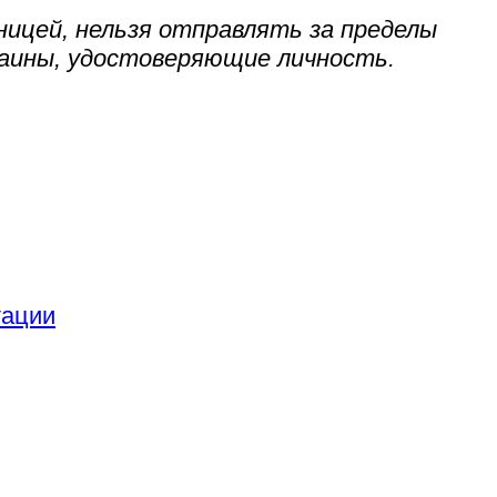
ницей, нельзя отправлять за пределы
раины, удостоверяющие личность.
тации