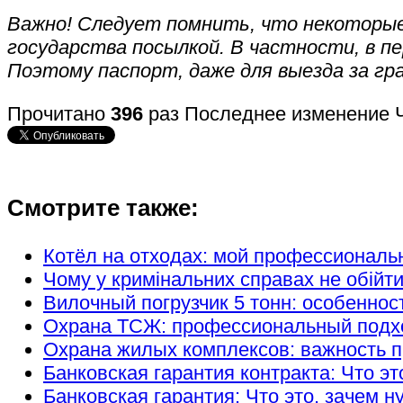
Важно! Следует помнить, что некоторые 
государства посылкой. В частности, в 
Поэтому паспорт, даже для выезда за гр
Прочитано
396
раз
Последнее изменение Ч
Смотрите также:
Котёл на отходах: мой профессиональ
Чому у кримінальних справах не обійт
Вилочный погрузчик 5 тонн: особеннос
Охрана ТСЖ: профессиональный подход
Охрана жилых комплексов: важность п
Банковская гарантия контракта: Что эт
Банковская гарантия: Что это, зачем н