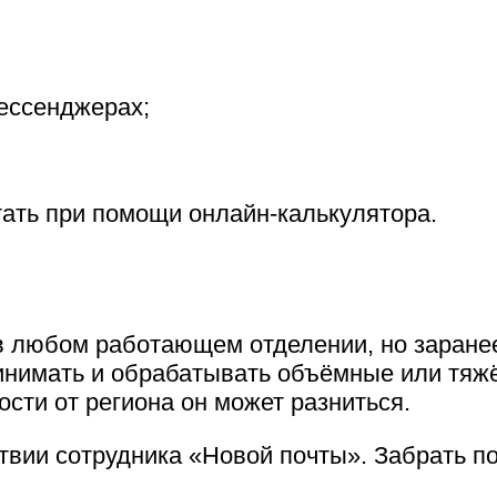
ессенджерах;
ать при помощи онлайн-калькулятора.
в любом работающем отделении, но заране
ринимать и обрабатывать объёмные или тяж
ости от региона он может разниться.
твии сотрудника «Новой почты». Забрать п