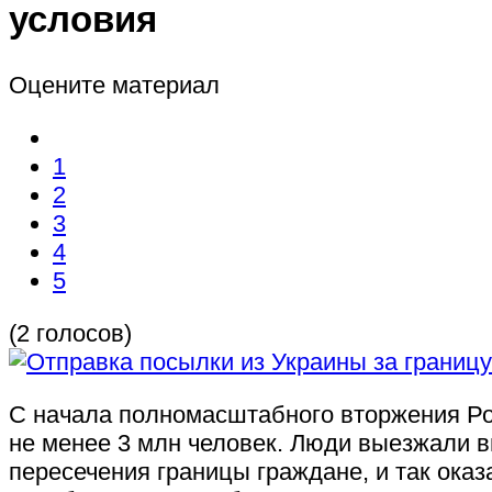
условия
Оцените материал
1
2
3
4
5
(2 голосов)
С начала полномасштабного вторжения Ро
не менее 3 млн человек. Люди выезжали в
пересечения границы граждане, и так ок