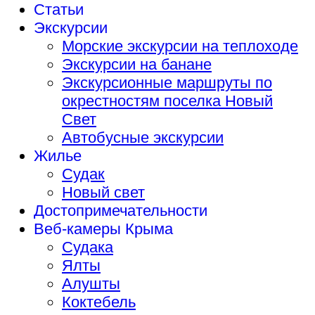
Статьи
Экскурсии
Морские экскурсии на теплоходе
Экскурсии на банане
Экскурсионные маршруты по
окрестностям поселка Новый
Свет
Автобусные экскурсии
Жилье
Судак
Новый свет
Достопримечательности
Веб-камеры Крыма
Судака
Ялты
Алушты
Коктебель