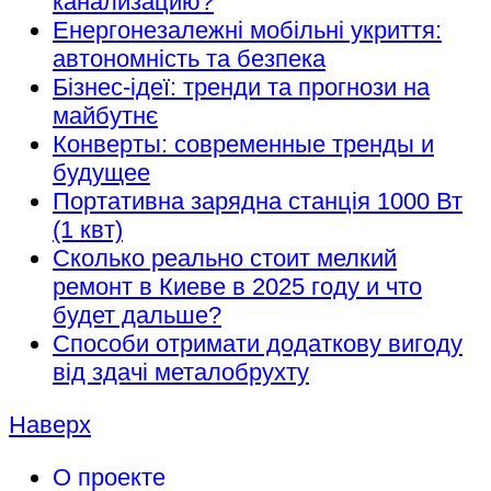
канализацию?
Енергонезалежні мобільні укриття:
автономність та безпека
Бізнес-ідеї: тренди та прогнози на
майбутнє
Конверты: современные тренды и
будущее
Портативна зарядна станція 1000 Вт
(1 квт)
Сколько реально стоит мелкий
ремонт в Киеве в 2025 году и что
будет дальше?
Способи отримати додаткову вигоду
від здачі металобрухту
Наверх
О проекте