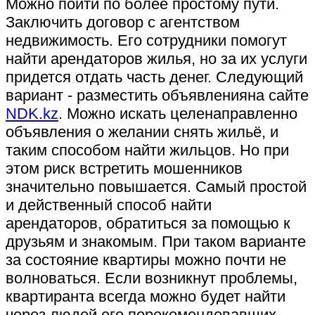
Можно пойти по более простому пути.
Заключить договор с агентством
недвижимость. Его сотрудники помогут
найти арендаторов жилья, но за их услуги
придется отдать часть денег. Следующий
вариант - разместить объявленияна сайте
NDK.kz
. Можно искать целенаправленно
объявления о желании снять жильё, и
таким способом найти жильцов. Но при
этом риск встретить мошенников
значительно повышается. Самый простой
и действенный способ найти
арендаторов, обратиться за помощью к
друзьям и знакомым. При таком варианте
за состояние квартиры можно почти не
волноваться. Если возникнут проблемы,
квартиранта всегда можно будет найти
через людей его порекомендовавших.