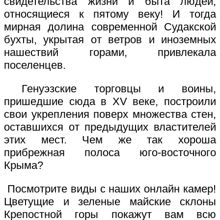
свидетельства жизни и быта людей,
относящиеся к пятому веку! И тогда
мирная долина современной Судакской
бухты, укрытая от ветров и иноземных
нашествий горами, привлекала
поселенцев.
Генуэзские торговцы и воины,
пришедшие сюда в XV веке, построили
свои укрепления поверх множества стен,
оставшихся от предыдущих властителей
этих мест. Чем же так хороша
прибрежная полоса юго-восточного
Крыма?
Посмотрите виды с наших онлайн камер!
Цветущие и зеленые майские склоны
Крепостной горы покажут вам всю