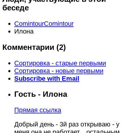
беседе
СomintourСomintour
Илона
Комментарии (
2
)
Сортировка - старые первыми
Сортировка - новые первыми
Subscribe with Email
Гость - Илона
Прямая ссылка
Добрый день - 3й раз открываю - у
меня она не работает... остальным