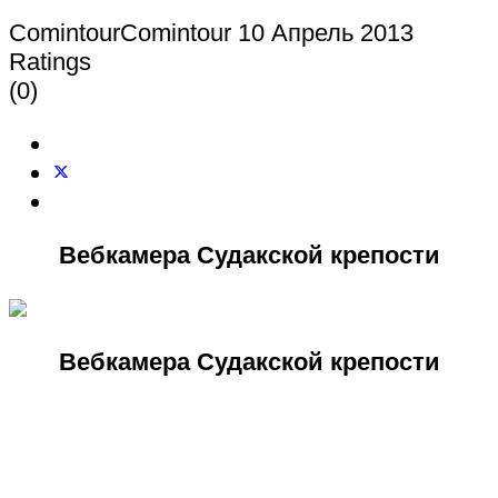
СomintourСomintour
10 Апрель 2013
Ratings
(0)
Вебкамера Судакской крепости
Вебкамера Судакской крепости