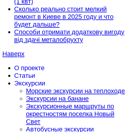
(1 квт)
Сколько реально стоит мелкий
ремонт в Киеве в 2025 году и что
будет дальше?
Способи отримати додаткову вигоду
від здачі металобрухту
Наверх
О проекте
Статьи
Экскурсии
Морские экскурсии на теплоходе
Экскурсии на банане
Экскурсионные маршруты по
окрестностям поселка Новый
Свет
Автобусные экскурсии