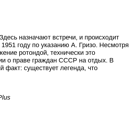
Здесь назначают встречи, и происходит
 1951 году по указанию А. Гризо. Несмотря
ение ротондой, технически это
ии о праве граждан СССР на отдых. В
 факт: существует легенда, что
Plus