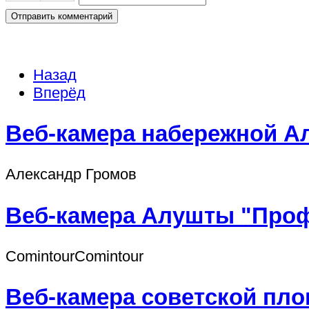
Отправить комментарий
Назад
Вперёд
Веб-камера набережной 
Александр Громов
Веб-камера Алушты "Проф
СomintourСomintour
Веб-камера советской пл