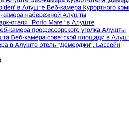
Веб-камера Курортного ком
-камера набережной Алушты
арк-отеля "Porto Mare" в Алуште
еб-камера профессорского уголка Алушты
Веб-камера советской площади в Алуш
ра в Алуште отель "Демерджи", Бассейн
е