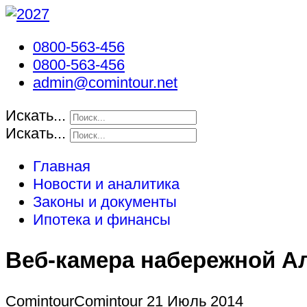
0800-563-456
0800-563-456
admin@comintour.net
Искать...
Искать...
Главная
Новости и аналитика
Законы и документы
Ипотека и финансы
Веб-камера набережной 
СomintourСomintour
21 Июль 2014