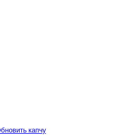
бновить капчу