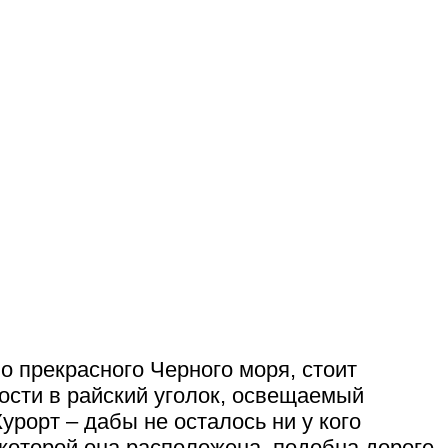
о прекрасного Черного моря, стоит
ности в райский уголок, освещаемый
рорт – дабы не осталось ни у кого
 которой она расположена, подобна дороге