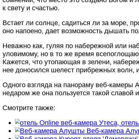
к свету и счастью.
Встает ли солнце, садиться ли за море, п
оно напоено, дает возможность дышать по
Неважно как, гуляя по набережной или на
уловимому, но в то же время всепоглощаю
Кажется, что утопающая в зелени, набере
нее доносился шелест прибрежных волн, и
Одного взгляда на панораму веб-камеры 
недаром же она пользуется такой славой и
Смотрите также:
Online веб-камера Утеса, отель 
Веб-камера Алу