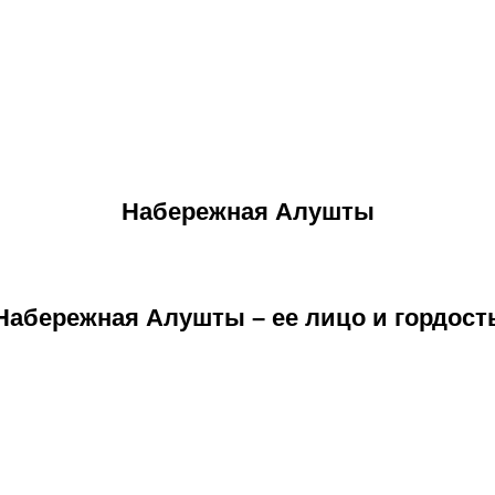
Набережная Алушты
Набережная Алушты – ее лицо и гордост