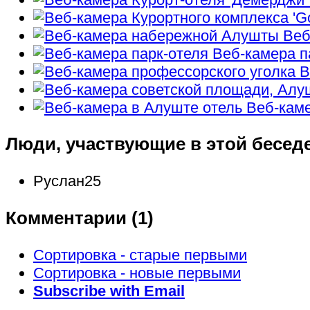
Веб
Веб-камера п
В
Веб-каме
Люди, участвующие в этой бесед
Руслан25
Комментарии (
1
)
Сортировка - старые первыми
Сортировка - новые первыми
Subscribe with Email