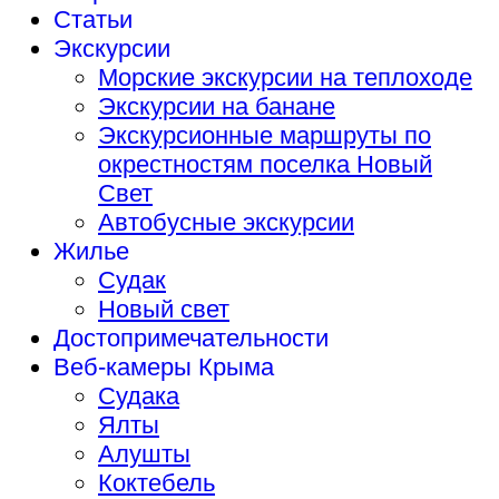
Статьи
Экскурсии
Морские экскурсии на теплоходе
Экскурсии на банане
Экскурсионные маршруты по
окрестностям поселка Новый
Свет
Автобусные экскурсии
Жилье
Судак
Новый свет
Достопримечательности
Веб-камеры Крыма
Судака
Ялты
Алушты
Коктебель