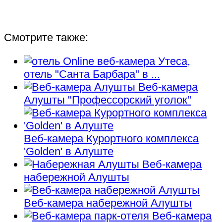
Смотрите также:
Online веб-камера Утеса,
отель "Санта Барбара" в ...
Веб-камера
Алушты "Профессорский уголок"
Веб-камера Курортного комплекса
'Golden' в Алуште
Веб-камера
набережной Алушты
Веб-камера набережной Алушты
Веб-камера