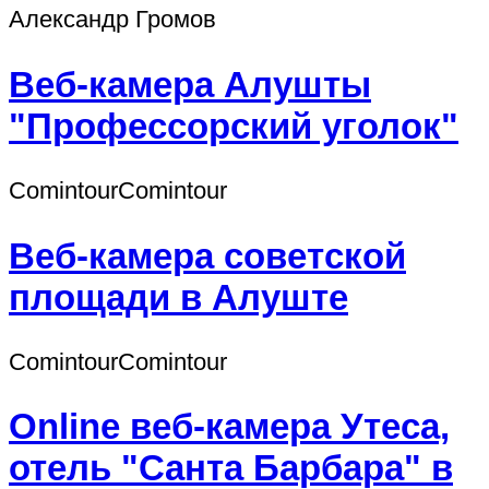
Александр Громов
Веб-камера Алушты
"Профессорский уголок"
СomintourСomintour
Веб-камера советской
площади в Алуште
СomintourСomintour
Online веб-камера Утеса,
отель "Санта Барбара" в