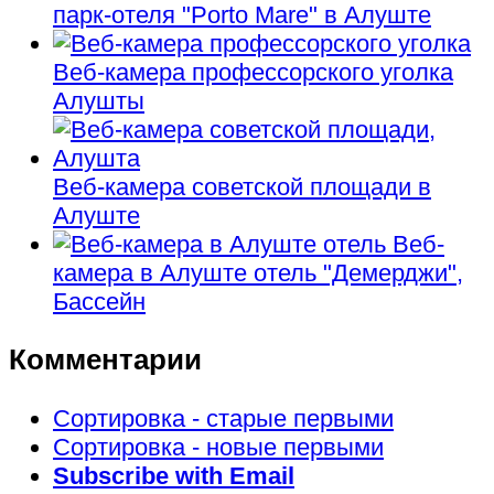
парк-отеля "Porto Mare" в Алуште
Веб-камера профессорского уголка
Алушты
Веб-камера советской площади в
Алуште
Веб-
камера в Алуште отель "Демерджи",
Бассейн
Комментарии
Сортировка - старые первыми
Сортировка - новые первыми
Subscribe with Email