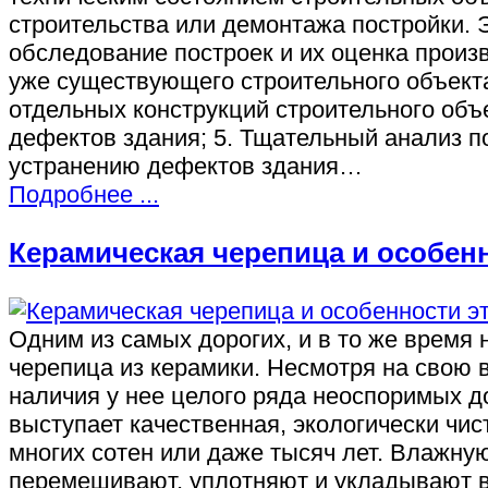
строительства или демонтажа постройки. 
обследование построек и их оценка произв
уже существующего строительного объекта
отдельных конструкций строительного объ
дефектов здания; 5. Тщательный анализ п
устранению дефектов здания…
Подробнее ...
Керамическая черепица и особен
Одним из самых дорогих, и в то же врем
черепица из керамики. Несмотря на свою 
наличия у нее целого ряда неоспоримых д
выступает качественная, экологически чис
многих сотен или даже тысяч лет. Влажн
перемешивают, уплотняют и укладывают в 