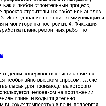
 Как и любой строительный процесс,
е проекта строительных работ или анализ
; 3. Исследование внешних коммуникаций и
я и мониторинга постройки; 4. Фиксация
азработка плана ремонтных работ по
а
й отделки поверхности крыши является
ся необычайно высоким спросом, за счет
тве сырья для производства которого
используется человеком на протяжении
ением глины и воды тщательно
м высоких температур в печи, подвергая