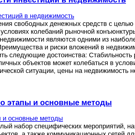
ия свободных денежных средств с целью п
 условиях колебаний рыночной конъюнктур
 недвижимости являются одними из наибол
 Преимущества и риски вложений в недвиж
ть следующие достоинства: Стабильность 
личных объектов может колебаться в услов
ической ситуации, цены на недвижимость н
го этапы и основные методы
лый набор специфических мероприятий, на
ектов, а также коммуникационных сетей дл