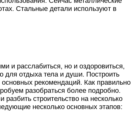
использования. Сейчас металлические
отах. Стальные детали используют в
ми и расслабиться, но и оздоровиться,
то для отдыха тела и души. Построить
о основных рекомендаций. Как правильно
опробуем разобраться более подробно.
и разбить строительство на несколько
следующие несколько основных этапов: