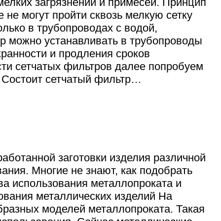
мелких загрязнений и примесей. Принцип
 не могут пройти сквозь мелкую сетку
лько в трубопроводах с водой,
тр можно устанавливать в трубопроводы
хранности и продления сроков
сти сетчатых фильтров далее попробуем
а Состоит сетчатый фильтр…
работанной заготовки изделия различной
ния. Многие не знают, как подобрать
ва использования металлопроката и
ования металлических изделий На
бразных моделей металлопроката. Такая