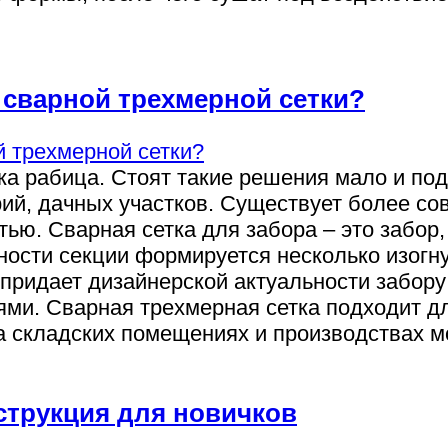
 сварной трехмерной сетки?
ка рабица. Стоят такие решения мало и по
ий, дачных участков. Существует более со
ью. Сварная сетка для забора – это забор,
ности секции формируется несколько изогн
придает дизайнерской актуальности забору 
ями. Сварная трехмерная сетка подходит 
На складских помещениях и производствах 
струкция для новичков