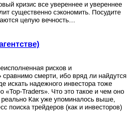
овый кризис все увереннее и увереннее
олит существенно сэкономить. Посудите
жаются целую вечность…
агентстве)
реисполненная рисков и
 сравнимо смерти, ибо вряд ли найдутся
де искать надежного инвестора тоже
 «Top-Traders». Что это такое и чем оно
о реально Как уже упоминалось выше,
с поиска трейдеров (как и инвесторов)