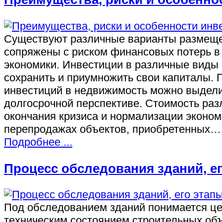
Существуют различные варианты размещен
сопряжены с риском финансовых потерь в
экономики. Инвестиции в различные виды
сохранить и приумножить свои капиталы.
инвестиций в недвижимость можно выдели
долгосрочной перспективе. Стоимость раз
окончания кризиса и нормализации эконом
перепродажах объектов, приобретенных…
Подробнее ...
Процесс обследования зданий, е
Под обследованием зданий понимается це
техническим состоянием строительных объ