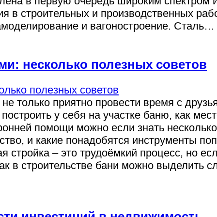
влена в первую очередь широким спектром 
я в строительных и производственных раб
иамоделирование и вагоностроение. Сталь…
ми: несколько полезных советов
не только приятно провести время с друзья
 построить у себя на участке баню, как мес
ронней помощи можно если знать нескольк
ьство, и какие понадобятся инструменты п
 стройка – это трудоёмкий процесс, но есл
 так в строительстве бани можно выделить 
сти инвестиций в недвижимость