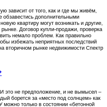
 зависит от того, как и где мы живём,
ие обзавестись дополнительными
овую квартиру могут возникать и другие,
 рынке. Договор купли-продажи, проверка
авить немало проблем. Как правильно
, чтобы избежать неприятных последствий
на вторичном рынке недвижимости Спектр
?
 И это не предположение, и не вымысел –
аждый борется за «место под солнцем» как
СУ можно только в состоянии «бетонной