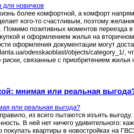
изнь более комфортной, а комфорт напрямую
делает кого-то счастливым, поэтому желан
 Помимо позитивных моментов переезда в н
купкой и оформлением жилья на вторичном
кости оформления документации могут дост
tlanta.ua/odesskaoblast/objects/category_1/
 риски, связанные с приобретением жилья 
кой: мнимая или реальная выгода
правило, из всего пытаются изъять выгоду.
нность. В ней нет ничего удивительного: к
о покупать квартиры в новостройках на ГВ