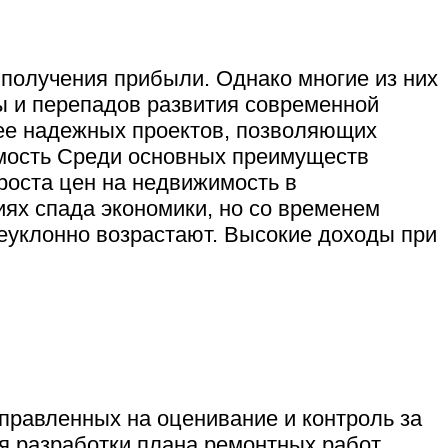
олучения прибыли. Однако многие из них
ы и перепадов развития современной
ее надежных проектов, позволяющих
имость Среди основных преимуществ
роста цен на недвижимость в
иях спада экономики, но со временем
еуклонно возрастают. Высокие доходы при
правленных на оценивание и контроль за
я разработки плана ремонтных работ,