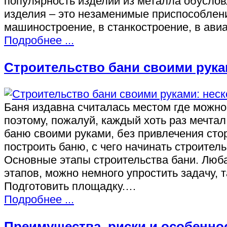
популярность изделий из металла обусло
изделия – это незаменимые приспособлени
машиностроение, в станкостроение, в ав
Подробнее ...
Строительство бани своими рука
Баня издавна считалась местом где можно 
поэтому, пожалуй, каждый хоть раз мечтал
баню своими руками, без привлечения сто
построить баню, с чего начинать строител
Основные этапы строительства бани. Любая
этапов, можно немного упростить задачу,
Подготовить площадку.…
Подробнее ...
Преимущества, риски и особенно