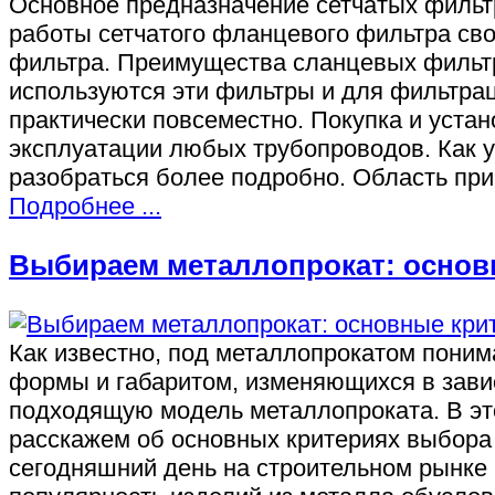
Основное предназначение сетчатых фильтр
работы сетчатого фланцевого фильтра сво
фильтра. Преимущества сланцевых фильтро
используются эти фильтры и для фильтра
практически повсеместно. Покупка и уста
эксплуатации любых трубопроводов. Как 
разобраться более подробно. Область пр
Подробнее ...
Выбираем металлопрокат: основ
Как известно, под металлопрокатом поним
формы и габаритом, изменяющихся в зави
подходящую модель металлопроката. В эт
расскажем об основных критериях выбора
сегодняшний день на строительном рынке