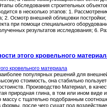
Этапы обследования строительных объектов
одится в несколько этапов: 1. Рассмотрени
; 2. Осмотр внешней облицовки постройки
екта при помощи специального оборудовани
олученных результатов исследования; 6. Р
ности этого кровельного материал
я наиболее популярных решений для внешне
высокую стоимость, она стабильно пользует
остоинств. Производство Материал, в качес
тая природная глина, в том или ином виде 
ую массу с тщательно подобранным соотнош
формы, после чего сушат под воздействие