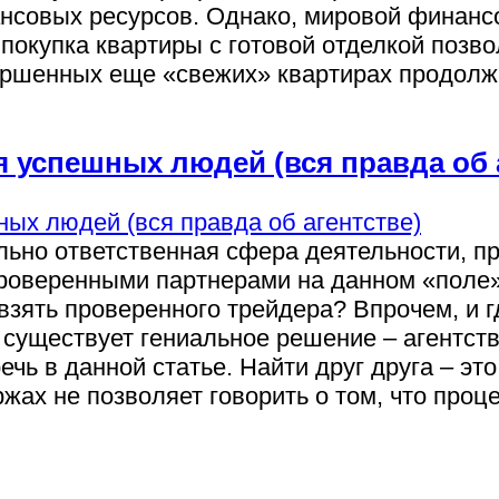
нсовых ресурсов. Однако, мировой финанс
 покупка квартиры с готовой отделкой позв
вершенных еще «свежих» квартирах продол
я успешных людей (вся правда об 
ольно ответственная сфера деятельности, п
роверенными партнерами на данном «поле»
зять проверенного трейдера? Впрочем, и г
 существует гениальное решение – агентство
чь в данной статье. Найти друг друга – эт
х не позволяет говорить о том, что процес