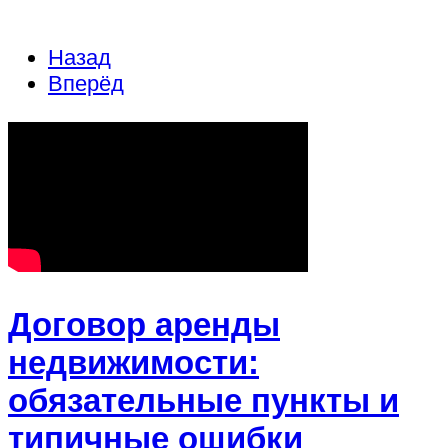
Назад
Вперёд
Договор аренды
недвижимости:
обязательные пункты и
типичные ошибки