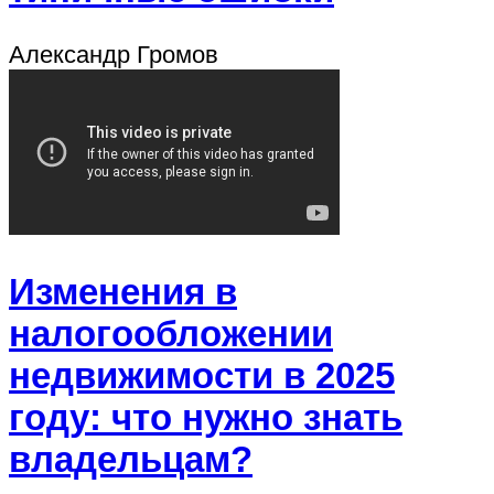
Александр Громов
Изменения в
налогообложении
недвижимости в 2025
году: что нужно знать
владельцам?