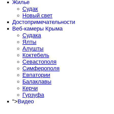
Жилье
Судак
Новый свет
Достопримечательности
Веб-камеры Крыма
Судака
Ялты
Алушты
Коктебель
Севастополя
Симферополя
Евпатории
Балаклавы
Керчи
Гурзуфа
">
Видео