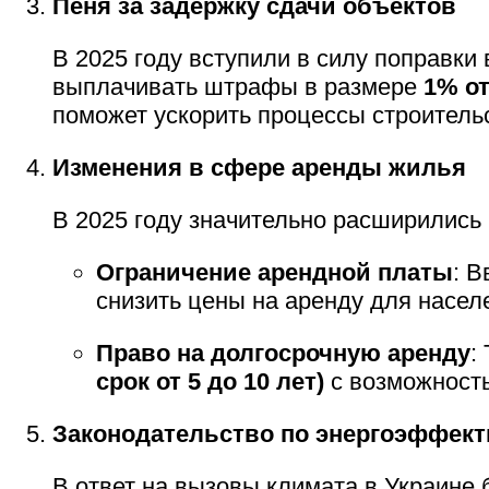
Пеня за задержку сдачи объектов
В 2025 году вступили в силу поправки
выплачивать штрафы в размере
1% о
поможет ускорить процессы строительс
Изменения в сфере аренды жилья
В 2025 году значительно расширились
Ограничение арендной платы
: 
снизить цены на аренду для насел
Право на долгосрочную аренду
:
срок от 5 до 10 лет)
с возможность
Законодательство по энергоэффек
В ответ на вызовы климата в Украин