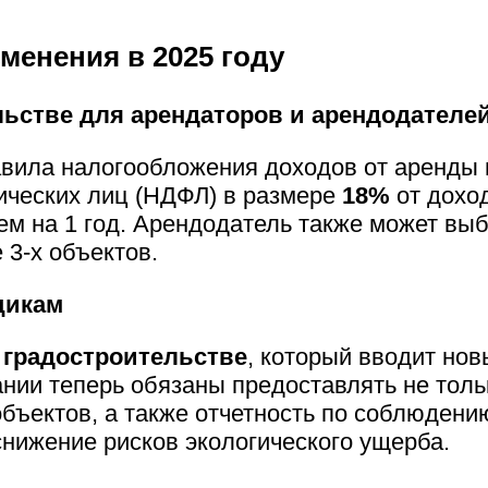
менения в 2025 году
льстве для арендаторов и арендодателе
равила налогообложения доходов от аренды
ических лиц (НДФЛ) в размере
18%
от доход
ем на 1 год. Арендодатель также может вы
 3-х объектов.
щикам
 градостроительстве
, который вводит но
ании теперь обязаны предоставлять не толь
бъектов, а также отчетность по соблюдени
снижение рисков экологического ущерба.