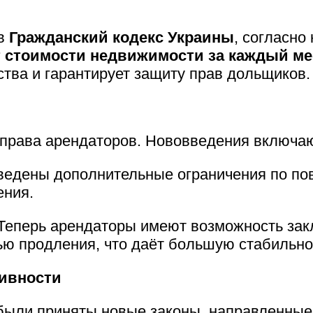
 в
Гражданский кодекс Украины
, согласно
т стоимости недвижимости за каждый ме
тва и гарантирует защиту прав дольщиков.
 права арендаторов. Нововведения включа
Введены дополнительные ограничения по п
ения.
 Теперь арендаторы имеют возможность за
ю продления, что даёт большую стабильнос
тивности
е были приняты новые законы, направленны