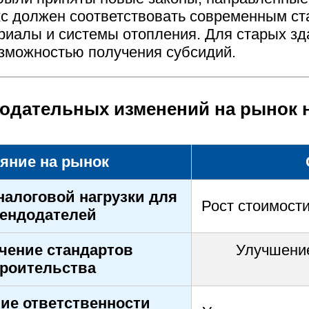
с должен соответствовать современным ст
иалы и системы отопления. Для старых зд
зможностью получения субсидий.
нодательных изменений на рынок
яние на рынок
алоговой нагрузки для
Рост стоимост
ендодателей
чение стандартов
Улучшение
троительства
е ответственности