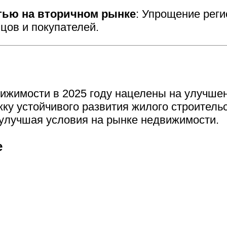
тью на вторичном рынке
: Упрощение рег
цов и покупателей.
ижимости в 2025 году нацелены на улучшен
ку устойчивого развития жилого строительс
 улучшая условия на рынке недвижимости.
е