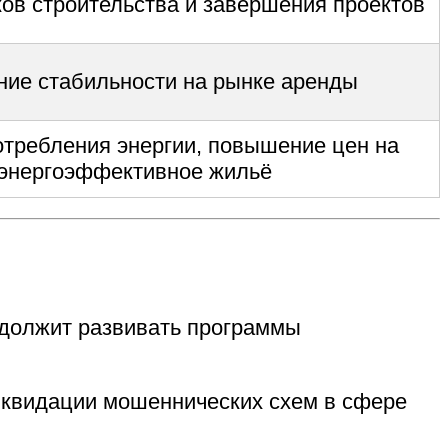
ков строительства и завершения проектов
ние стабильности на рынке аренды
требления энергии, повышение цен на
энергоэффективное жильё
одолжит развивать программы
иквидации мошеннических схем в сфере