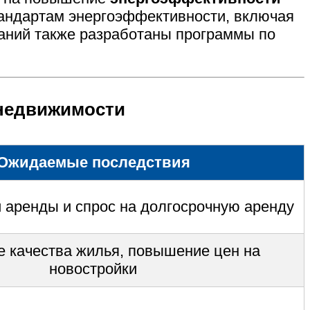
андартам энергоэффективности, включая
аний также разработаны программы по
 недвижимости
Ожидаемые последствия
и аренды и спрос на долгосрочную аренду
 качества жилья, повышение цен на
новостройки