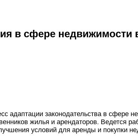
я в сфере недвижимости в
есс адаптации законодательства в сфере н
венников жилья и арендаторов. Ведется р
лучшения условий для аренды и покупки не