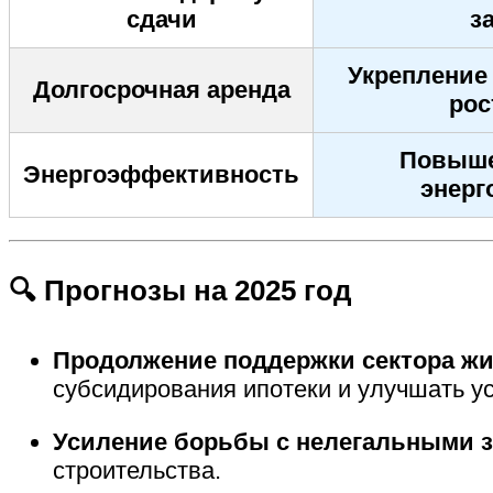
сдачи
з
Укрепление
Долгосрочная аренда
рос
Повыше
Энергоэффективность
энерг
🔍 Прогнозы на 2025 год
Продолжение поддержки сектора ж
субсидирования ипотеки и улучшать у
Усиление борьбы с нелегальными 
строительства.