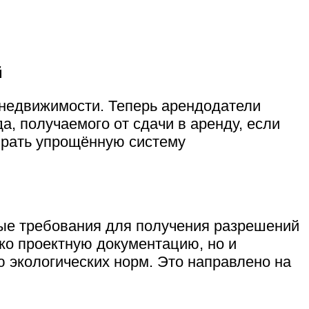
й
 недвижимости. Теперь арендодатели
а, получаемого от сдачи в аренду, если
брать упрощённую систему
вые требования для получения разрешений
ко проектную документацию, но и
ю экологических норм. Это направлено на