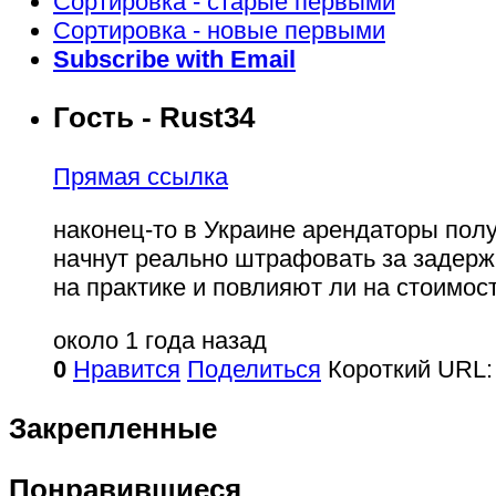
Сортировка - старые первыми
Сортировка - новые первыми
Subscribe with Email
Гость - Rust34
Прямая ссылка
наконец-то в Украине арендаторы пол
начнут реально штрафовать за задержк
на практике и повлияют ли на стоимо
около 1 года назад
0
Нравится
Поделиться
Короткий URL:
Закрепленные
Понравившиеся