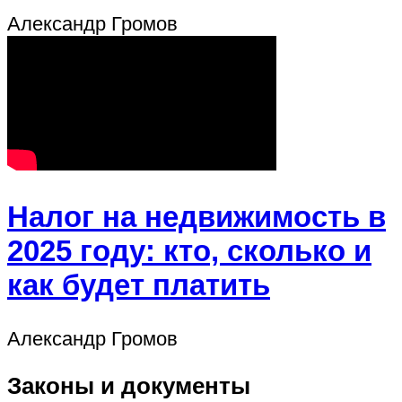
Александр Громов
Налог на недвижимость в
2025 году: кто, сколько и
как будет платить
Александр Громов
Законы и документы