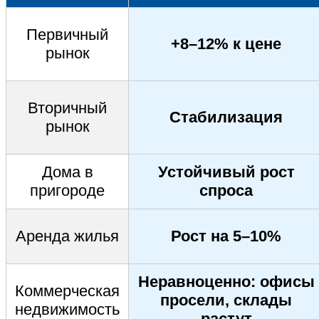
Первичный
+8–12% к цене
рынок
Вторичный
Стабилизация
рынок
Дома в
Устойчивый рост
пригороде
спроса
Аренда жилья
Рост на 5–10%
Неравноценно: офисы
Коммерческая
просели, склады
недвижимость
растут