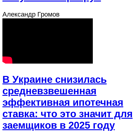
Александр Громов
В Украине снизилась
средневзвешенная
эффективная ипотечная
ставка: что это значит для
заемщиков в 2025 году