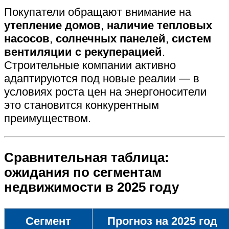
Покупатели обращают внимание на
утепление домов
,
наличие тепловых
насосов
,
солнечных панелей
,
систем
вентиляции с рекуперацией
.
Строительные компании активно
адаптируются под новые реалии — в
условиях роста цен на энергоносители
это становится конкурентным
преимуществом.
Сравнительная таблица:
ожидания по сегментам
недвижимости в 2025 году
Сегмент
Прогноз на 2025 год