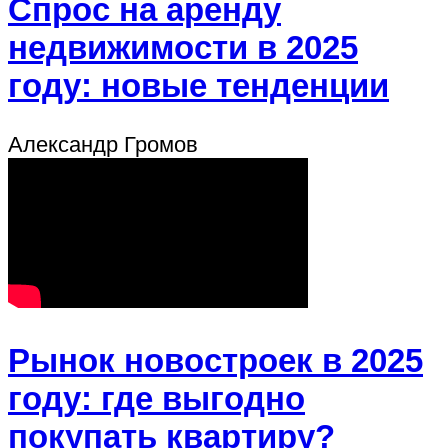
Спрос на аренду
недвижимости в 2025
году: новые тенденции
Александр Громов
Рынок новостроек в 2025
году: где выгодно
покупать квартиру?