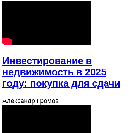
Инвестирование в
недвижимость в 2025
году: покупка для сдачи
Александр Громов