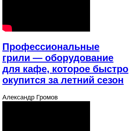
Профессиональные
грили — оборудование
для кафе, которое быстро
окупится за летний сезон
Александр Громов