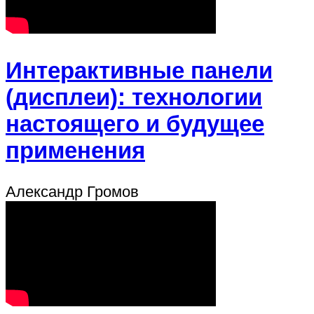
Интерактивные панели
(дисплеи): технологии
настоящего и будущее
применения
Александр Громов