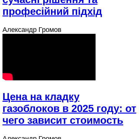
професійний підхід
Александр Громов
Цена на кладку
газоблоков в 2025 году: от
чего зависит стоимость
Александр Громов