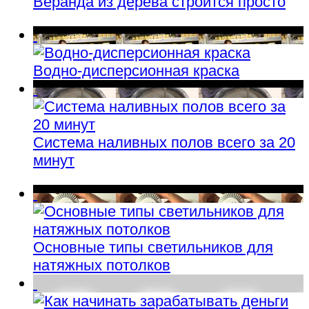
Веранда из дерева строится просто
Водно-дисперсионная краска
Система наливных полов всего за 20
минут
Основные типы светильников для
натяжных потолков