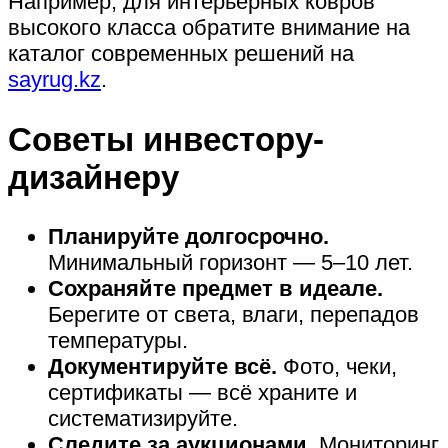
Например, для интерьерных ковров
высокого класса обратите внимание на
каталог современных решений на
sayrug.kz
.
Советы инвестору-
дизайнеру
Планируйте долгосрочно.
Минимальный горизонт — 5–10 лет.
Сохраняйте предмет в идеале.
Берегите от света, влаги, перепадов
температуры.
Документируйте всё.
Фото, чеки,
сертификаты — всё храните и
систематизируйте.
Следите за аукционами.
Мониторинг