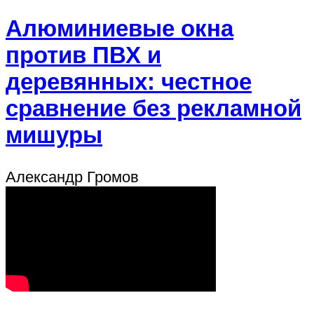
Алюминиевые окна
против ПВХ и
деревянных: честное
сравнение без рекламной
мишуры
Александр Громов