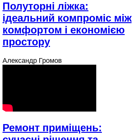
Полуторні ліжка:
ідеальний компроміс між
комфортом і економією
простору
Александр Громов
Ремонт приміщень:
сучасні рішення та