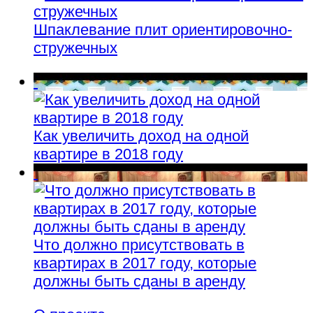
Шпаклевание плит ориентировочно-
стружечных
Как увеличить доход на одной
квартире в 2018 году
Что должно присутствовать в
квартирах в 2017 году, которые
должны быть сданы в аренду