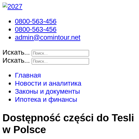
0800-563-456
0800-563-456
admin@comintour.net
Искать...
Искать...
Главная
Новости и аналитика
Законы и документы
Ипотека и финансы
Dostępność części do Tesli
w Polsce