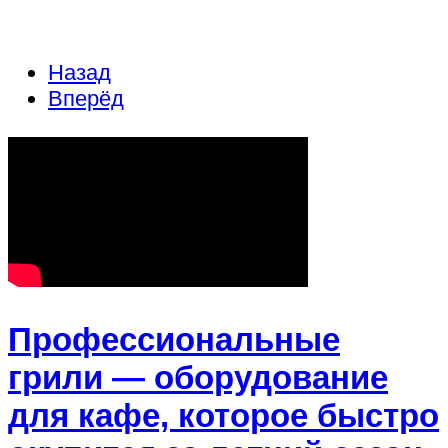
Назад
Вперёд
Профессиональные
грили — оборудование
для кафе, которое быстро