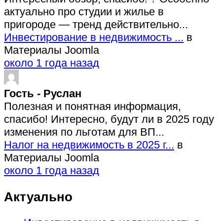
актуально про студии и жилье в
пригороде — тренд действительно...
Инвестирование в недвижимость ...
в
Материалы Joomla
около 1 года назад
Гость - Руслан
Полезная и понятная информация,
спасибо! Интересно, будут ли в 2025 году
изменения по льготам для ВП...
Налог на недвижимость в 2025 г...
в
Материалы Joomla
около 1 года назад
Актуально