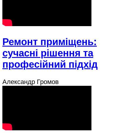
Ремонт приміщень:
сучасні рішення та
професійний підхід
Александр Громов