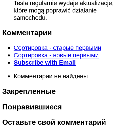
Tesla regularnie wydaje aktualizacje,
które mogą poprawić działanie
samochodu.
Комментарии
Сортировка - старые первыми
Сортировка - новые первыми
Subscribe with Email
Комментарии не найдены
Закрепленные
Понравившиеся
Оставьте свой комментарий