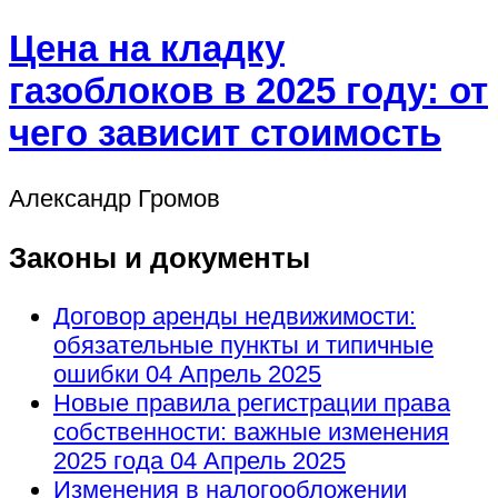
Цена на кладку
газоблоков в 2025 году: от
чего зависит стоимость
Александр Громов
Законы и документы
Договор аренды недвижимости:
обязательные пункты и типичные
ошибки
04 Апрель 2025
Новые правила регистрации права
собственности: важные изменения
2025 года
04 Апрель 2025
Изменения в налогообложении