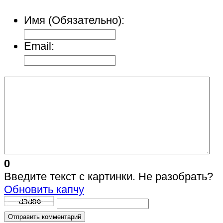
Имя (Обязательно):
Email:
0
Введите текст с картинки. Не разобрать?
Обновить капчу
Отправить комментарий