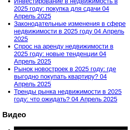
Инвестирование в недвижимость в
2025 году: покупка для сдачи
04
Апрель 2025
Законодательные изменения в сфере
недвижимости в 2025 году
04 Апрель
2025
Спрос на аренду недвижимости в
2025 году: новые тенденции
04
Апрель 2025
Рынок новостроек в 2025 году: где
выгодно покупать квартиру?
04
Апрель 2025
Тренды рынка недвижимости в 2025
году: что ожидать?
04 Апрель 2025
Видео