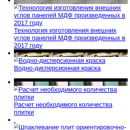
Технология изготовления внешних
углов панелей МДФ произведенных в
2017 году
Водно-дисперсионная краска
Расчет необходимого количества
плитки