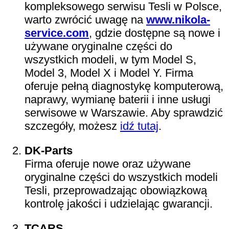
kompleksowego serwisu Tesli w Polsce,
warto zwrócić uwagę na
www.nikola-
service.com
, gdzie dostępne są nowe i
używane oryginalne części do
wszystkich modeli, w tym Model S,
Model 3, Model X i Model Y. Firma
oferuje pełną diagnostykę komputerową,
naprawy, wymianę baterii i inne usługi
serwisowe w Warszawie. Aby sprawdzić
szczegóły, możesz
idź tutaj
.
DK-Parts
Firma oferuje nowe oraz używane
oryginalne części do wszystkich modeli
Tesli, przeprowadzając obowiązkową
kontrolę jakości i udzielając gwarancji.
TCARS