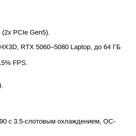
(2x PCIe Gen5).
955HX3D, RTX 5060–5080 Laptop, до 64 ГБ
+15% FPS.
.
090 с 3.5-слотовым охлаждением, OC-