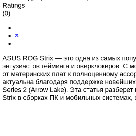
Ratings
(0)
ASUS ROG Strix — это одна из самых попу
энтузиастов гейминга и оверклокеров. С 
от материнских плат к полноценному ассо
актуальна благодаря поддержке новейших те
Series 2 (Arrow Lake). Эта статья разбе
Strix в сборках ПК и мобильных системах,