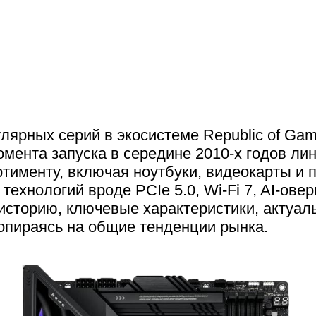
лярных серий в экосистеме Republic of Ga
момента запуска в середине 2010-х годов 
ртименту, включая ноутбуки, видеокарты и
хнологий вроде PCIe 5.0, Wi-Fi 7, AI-оверк
рет историю, ключевые характеристики, акт
 опираясь на общие тенденции рынка.