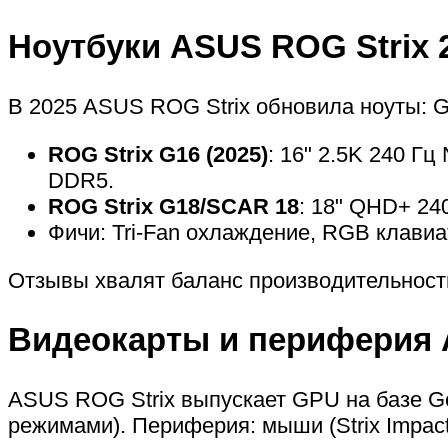
Ноутбуки ASUS ROG Strix 
В 2025 ASUS ROG Strix обновила ноуты: G
ROG Strix G16 (2025)
: 16" 2.5K 240 Гц
DDR5.
ROG Strix G18/SCAR 18
: 18" QHD+ 24
Фичи: Tri-Fan охлаждение, RGB клавиа
Отзывы хвалят баланс производительности
Видеокарты и периферия 
ASUS ROG Strix выпускает GPU на базе Ge
режимами). Периферия: мыши (Strix Impact