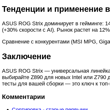
Тенденции и применение в
ASUS ROG Strix доминирует в гейминге: 1
(+30% скорости с AI). Рынок растет на 12%
Сравнение с конкурентами (MSI MPG, Gigab
Заключение
ASUS ROG Strix — универсальная линейка 
выбирайте Z890 для новых Intel или Z790 
тесты для вашей сборки — это ключ к топ
Комментарии
Сортировка - старые первыми