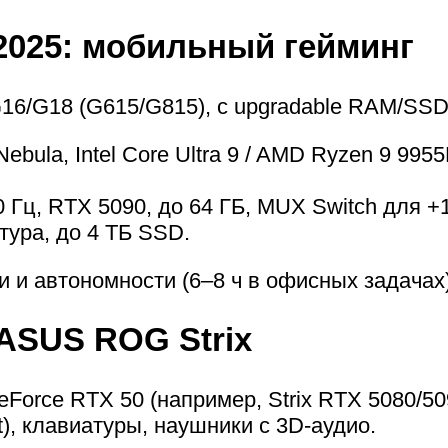
2025: мобильный гейминг
16/G18 (G615/G815), с upgradable RAM/SSD 
 Nebula, Intel Core Ultra 9 / AMD Ryzen 9 9
0 Гц, RTX 5090, до 64 ГБ, MUX Switch для 
тура, до 4 ТБ SSD.
 и автономности (6–8 ч в офисных задачах)
ASUS ROG Strix
Force RTX 50 (например, Strix RTX 5080/5
), клавиатуры, наушники с 3D-аудио.