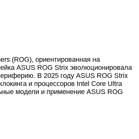
mers (ROG), ориентированная на
линейка ASUS ROG Strix эволюционировала
 периферию. В 2025 году ASUS ROG Strix
локинга и процессоров Intel Core Ultra
уальные модели и применение ASUS ROG