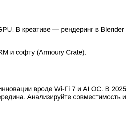
PU. В креативе — рендеринг в Blender
M и софту (Armoury Crate).
новации вроде Wi-Fi 7 и AI OC. В 2025
середина. Анализируйте совместимость и